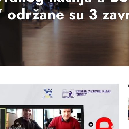
 održane su 3 zav