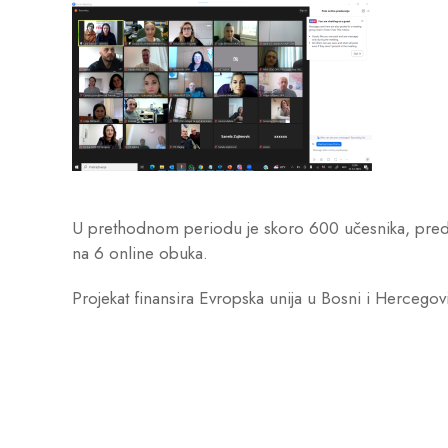
U prethodnom periodu je skoro 600 učesnika, predsta
na 6 online obuka.
Projekat finansira Evropska unija u Bosni i Hercegov