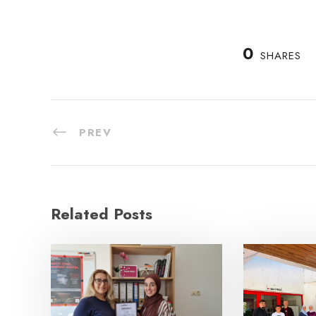
0
SHARES
PREV
Related Posts