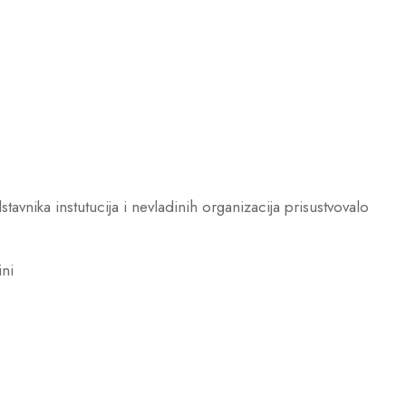
vnika instutucija i nevladinih organizacija prisustvovalo
ini