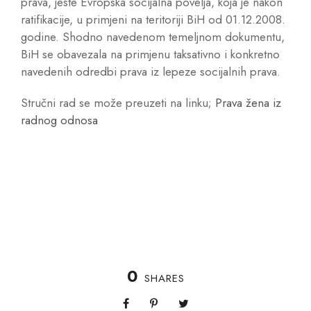
prava, jeste Evropska socijalna povelja, koja je nakon
ratifikacije, u primjeni na teritoriji BiH od 01.12.2008.
godine. Shodno navedenom temeljnom dokumentu,
BiH se obavezala na primjenu taksativno i konkretno
navedenih odredbi prava iz lepeze socijalnih prava.
Stručni rad se može preuzeti na linku;
Prava žena iz
radnog odnosa
0
SHARES