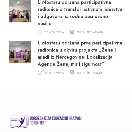
U Mostaru održana participativna
radionica o transformativnom liderstvu
i odgovoru na rodno zasnovano
nasilje
23/07/2026
DIGNITET ADMIN
U Mostaru održana prva participativna
radionica u okviru projekta „Žene i
mladi iz Hercegovine: Lokalizacija
Agende Žene, mir i sigurnost“
23/07/2026
DIGNITET ADMIN