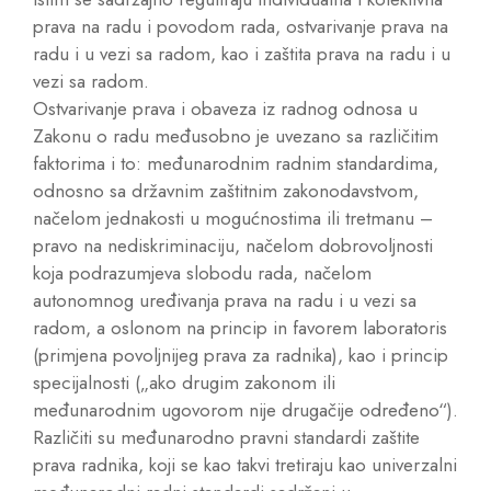
prava na radu i povodom rada, ostvarivanje prava na
radu i u vezi sa radom, kao i zaštita prava na radu i u
vezi sa radom.
Ostvarivanje prava i obaveza iz radnog odnosa u
Zakonu o radu međusobno je uvezano sa različitim
faktorima i to: međunarodnim radnim standardima,
odnosno sa državnim zaštitnim zakonodavstvom,
načelom jednakosti u mogućnostima ili tretmanu –
pravo na nediskriminaciju, načelom dobrovoljnosti
koja podrazumjeva slobodu rada, načelom
autonomnog uređivanja prava na radu i u vezi sa
radom, a oslonom na princip in favorem laboratoris
(primjena povoljnijeg prava za radnika), kao i princip
specijalnosti („ako drugim zakonom ili
međunarodnim ugovorom nije drugačije određeno“).
Različiti su međunarodno pravni standardi zaštite
prava radnika, koji se kao takvi tretiraju kao univerzalni