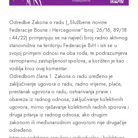
Odredbe Zakona o radu („Službene novine
Federacije Bosne i Hercegovine“ broj: 26/16, 89/18
i 44/22) primjenjuju se na najveći broj radno aktivnog
stanovništva na teritoriju Federacije BiH i isti se u
svojoj primjeni odnosi na oba roda, te podrazumjeva
ravnopravnu zastupljenost spolova, a korišten je kao
vodilja kroz ovaj komentar.
Odredbom člana 1. Zakona o radu uređeno je
zaključivanje ugovora o radu, radno vrijeme, plaće,
prestanak ugovora o radu, ostvarivanja prave i
obaveza iz radnog odnosa, zaključivanje kolektivnih
ugovora, mirno rješavanje kolektivnih radnih sporova i
druga pitanja iz radnog odnosa, ako drugim
zakonom ili međunarodnim ugovorom nije drugačije
određeno.
Istim se sadržajno reguliraju individualna i kolektivna