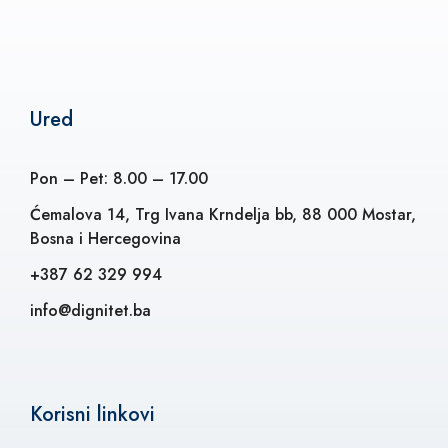
Ured
Pon – Pet: 8.00 – 17.00
Ćemalova 14, Trg Ivana Krndelja bb, 88 000 Mostar,
Bosna i Hercegovina
+387 62 329 994
info@dignitet.ba
Korisni linkovi