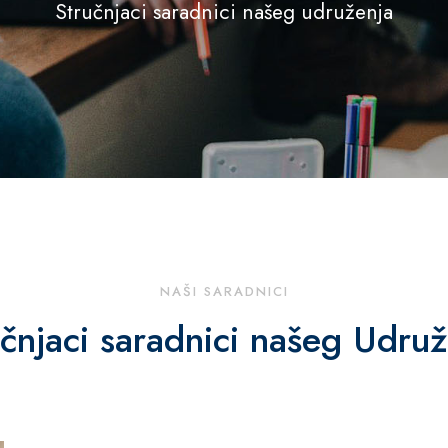
Stručnjaci saradnici našeg udruženja
NAŠI SARADNICI
čnjaci saradnici našeg Udruž