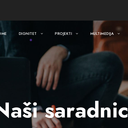
OME
DIGNITET
PROJEKTI
MULTIMEDIJA
Naši saradnic