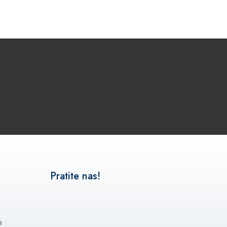
Pratite nas!
a