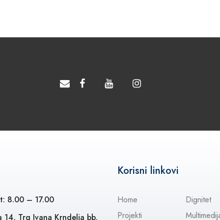
Korisni linkovi
t: 8.00 – 17.00
Home
Dignitet
Projekti
Multimedij
 14, Trg Ivana Krndelja bb,