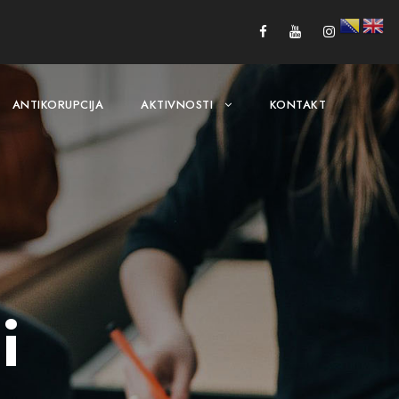
ANTIKORUPCIJA
AKTIVNOSTI
KONTAKT
i