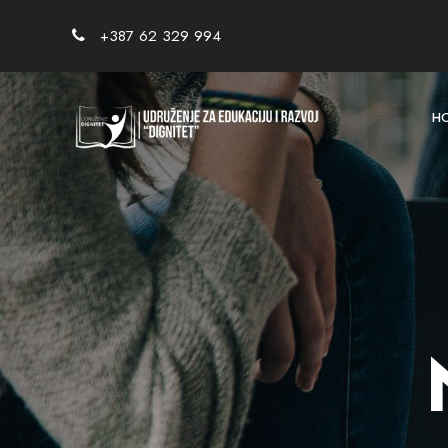
+387 62 329 994
H