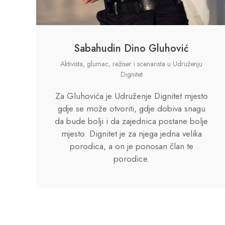
Sabahudin Dino Gluhović
Aktivista, glumac, režiser i scenarista u Udruženju
Dignitet
Za Gluhovića je Udruženje Dignitet mjesto
gdje se može otvoriti, gdje dobiva snagu
da bude bolji i da zajednica postane bolje
mjesto. Dignitet je za njega jedna velika
porodica, a on je ponosan član te
porodice.