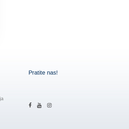
Pratite nas!
ja