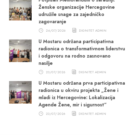
Ženske organizacije Hercegovine
udružile snage za zajedničko
zagovaranje
24/07/2026
DIGNITET ADMIN
U Mostaru održana participativna
radionica o transformativnom liderstvu
i odgovoru na rodno zasnovano
nasilje
23/07/2026
DIGNITET ADMIN
U Mostaru održana prva participativna
radionica u okviru projekta „Žene i
mladi iz Hercegovine: Lokalizacija
Agende Žene, mir i sigurnost“
23/07/2026
DIGNITET ADMIN