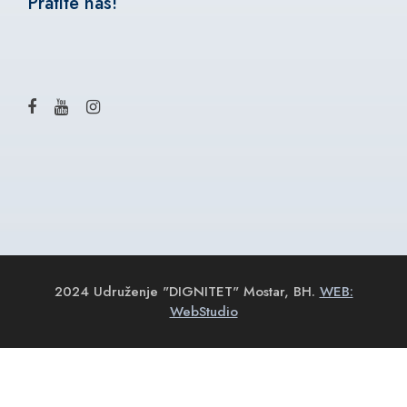
Pratite nas!
2024 Udruženje "DIGNITET" Mostar, BH.
WEB:
WebStudio