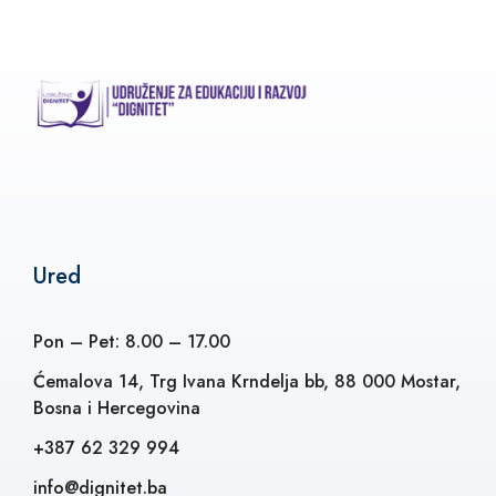
Ured
Pon – Pet: 8.00 – 17.00
Ćemalova 14, Trg Ivana Krndelja bb, 88 000 Mostar,
Bosna i Hercegovina
+387 62 329 994
info@dignitet.ba