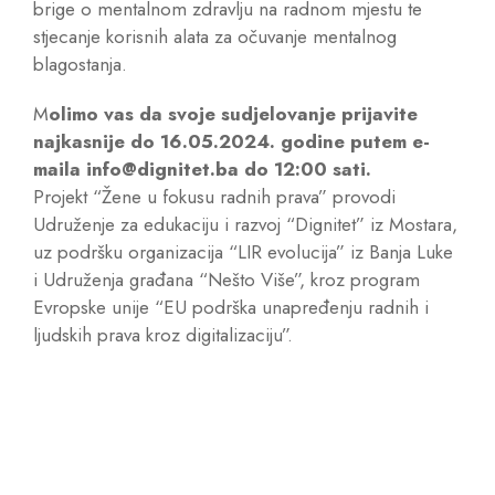
brige o mentalnom zdravlju na radnom mjestu te
stjecanje korisnih alata za očuvanje mentalnog
blagostanja.
M
olimo vas da svoje sudjelovanje prijavite
najkasnije do 16.05.2024. godine putem e-
maila info@dignitet.ba do 12:00 sati.
Projekt “Žene u fokusu radnih prava” provodi
Udruženje za edukaciju i razvoj “Dignitet” iz Mostara,
uz podršku organizacija “LIR evolucija” iz Banja Luke
i Udruženja građana “Nešto Više”, kroz program
Evropske unije “EU podrška unapređenju radnih i
ljudskih prava kroz digitalizaciju”.