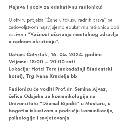
Najava i poziv za edukativnu radionicu!
U okviru projekta “Žene u fokusu radnih prava”, sa
zadovoljstvom najavljujemo edukativnu radionicu pod
nazivom
“Važnost očuvanja mentalnog zdravlja
u radnom okruženju”.
Datum: Četvrtak, 16. 05. 2024. godine
Vrijeme: 18:00 – 20:00 sati
Lokacija: Hotel Tere (nekadašnji Studentski
hotel), Trg Ivana Krndelja bb
R
adionicu će voditi Prof.dr. Semina Ajvaz,
šefica Odsjeka za komunikologiju na
Univerzitetu “Džemal Bijedić” u Mostaru, s
bogatim iskustvom u području komunikacije,
psihologije i savjetovanja.