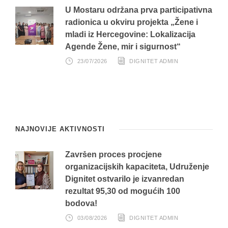
U Mostaru održana prva participativna
radionica u okviru projekta „Žene i
mladi iz Hercegovine: Lokalizacija
Agende Žene, mir i sigurnost“
23/07/2026
DIGNITET ADMIN
NAJNOVIJE AKTIVNOSTI
Završen proces procjene
organizacijskih kapaciteta, Udruženje
Dignitet ostvarilo je izvanredan
rezultat 95,30 od mogućih 100
bodova!
03/08/2026
DIGNITET ADMIN