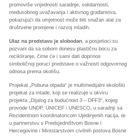
promoviše vrijednosti saradnje, solidarnosti,
međusobnog uvažavanja i aktivnog građanstva,
pokazujući da umjetnost može biti snažan alat za
društvene promjene i razvoj mladih.
Ulaz na predstavu je slobodan
, a posjetioci su
pozvani da sa sobom donesu plastičnu bocu za
recikliranje, čime će i sami dati doprinos
simboličnoj poruci predstave o važnosti odgovornog
odnosa prema okolišu.
Projekat „Pobuna otpada“ je multimedijalni ekološki
projekat za mlade, koji se realizuje u okviru
projekta „Dijalog za budućnost 3 – DFF3“, kojeg
provode UNDP, UNICEF i UNESCO, u saradnji sa
Rezidentnom koordinatoricom Ujedinjenih nacija, te
u partnerstvu s Predsjedništvom Bosne i
Hercegovine i Ministarstvom civilnih poslova Bosne