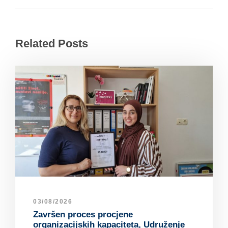
Related Posts
03/08/2026
Završen proces procjene
organizacijskih kapaciteta, Udruženje