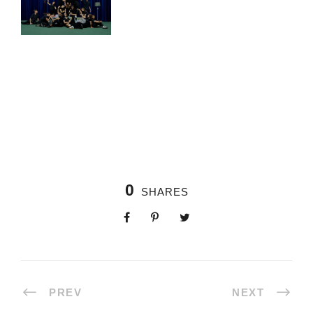
0
SHARES
PREV
NEXT