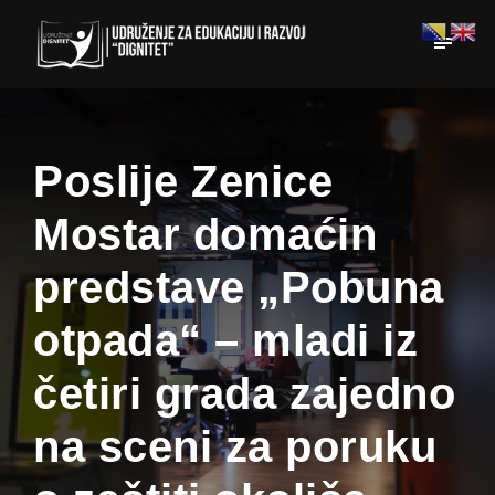
Poslije Zenice
Mostar domaćin
predstave „Pobuna
otpada“ – mladi iz
četiri grada zajedno
na sceni za poruku