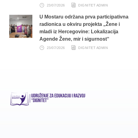
23/07/2026
DIGNITET ADMIN
U Mostaru održana prva participativna
radionica u okviru projekta „Žene i
mladi iz Hercegovine: Lokalizacija
Agende Žene, mir i sigurnost“
23/07/2026
DIGNITET ADMIN