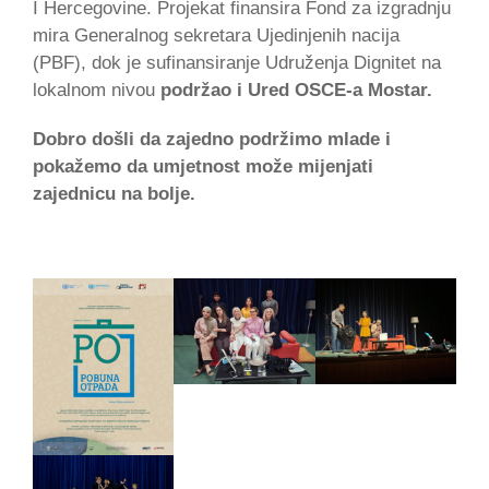
I Hercegovine. Projekat finansira Fond za izgradnju
mira Generalnog sekretara Ujedinjenih nacija
(PBF), dok je sufinansiranje Udruženja Dignitet na
lokalnom nivou
podržao i Ured OSCE-a Mostar.
Dobro došli da zajedno podržimo mlade i
pokažemo da umjetnost može mijenjati
zajednicu na bolje.