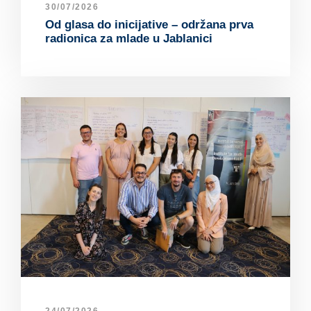
30/07/2026
Od glasa do inicijative – održana prva
radionica za mlade u Jablanici
24/07/2026