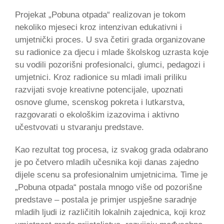
Projekat „Pobuna otpada“ realizovan je tokom
nekoliko mjeseci kroz intenzivan edukativni i
umjetnički proces. U sva četiri grada organizovane
su radionice za djecu i mlade školskog uzrasta koje
su vodili pozorišni profesionalci, glumci, pedagozi i
umjetnici. Kroz radionice su mladi imali priliku
razvijati svoje kreativne potencijale, upoznati
osnove glume, scenskog pokreta i lutkarstva,
razgovarati o ekološkim izazovima i aktivno
učestvovati u stvaranju predstave.
Kao rezultat tog procesa, iz svakog grada odabrano
je po četvero mladih učesnika koji danas zajedno
dijele scenu sa profesionalnim umjetnicima. Time je
„Pobuna otpada“ postala mnogo više od pozorišne
predstave – postala je primjer uspješne saradnje
mladih ljudi iz različitih lokalnih zajednica, koji kroz