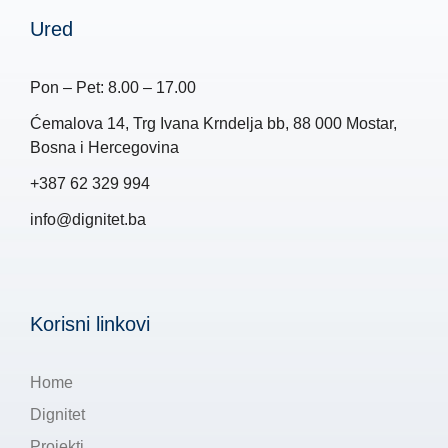
Ured
Pon – Pet: 8.00 – 17.00
Ćemalova 14, Trg Ivana Krndelja bb, 88 000 Mostar,
Bosna i Hercegovina
+387 62 329 994
info@dignitet.ba
Korisni linkovi
Home
Dignitet
Projekti