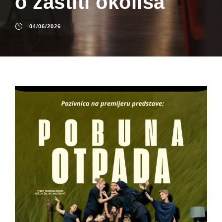
o zaštiti okoliša
04/06/2026