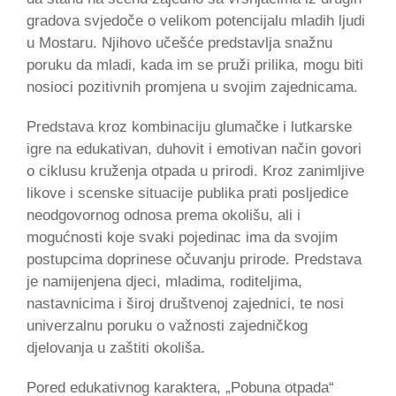
gradova svjedoče o velikom potencijalu mladih ljudi
u Mostaru. Njihovo učešće predstavlja snažnu
poruku da mladi, kada im se pruži prilika, mogu biti
nosioci pozitivnih promjena u svojim zajednicama.
Predstava kroz kombinaciju glumačke i lutkarske
igre na edukativan, duhovit i emotivan način govori
o ciklusu kruženja otpada u prirodi. Kroz zanimljive
likove i scenske situacije publika prati posljedice
neodgovornog odnosa prema okolišu, ali i
mogućnosti koje svaki pojedinac ima da svojim
postupcima doprinese očuvanju prirode. Predstava
je namijenjena djeci, mladima, roditeljima,
nastavnicima i široj društvenoj zajednici, te nosi
univerzalnu poruku o važnosti zajedničkog
djelovanja u zaštiti okoliša.
Pored edukativnog karaktera, „Pobuna otpada“