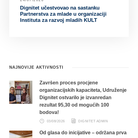
Dignitet učestvovao na sastanku
Partnerstva za mlade u organizaciji
Instituta za razvoj mladih KULT
NAJNOVIJE AKTIVNOSTI
Završen proces procjene
organizacijskih kapaciteta, Udruženje
Dignitet ostvarilo je izvanredan
rezultat 95,30 od mogućih 100
bodova!
03/08/2026
DIGNITET ADMIN
Od glasa do inicijative – održana prva