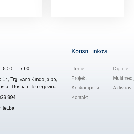
Korisni linkovi
: 8.00 – 17.00
Home
Dignitet
Projekti
Multimedi
14, Trg Ivana Krndelja bb,
star, Bosna i Hercegovina
Antikorupcija
Aktivnosti
329 994
Kontakt
itet.ba