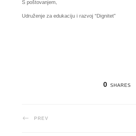
S poštovanjem,
Udruženje za edukaciju i razvoj “Dignitet”
0
SHARES
PREV