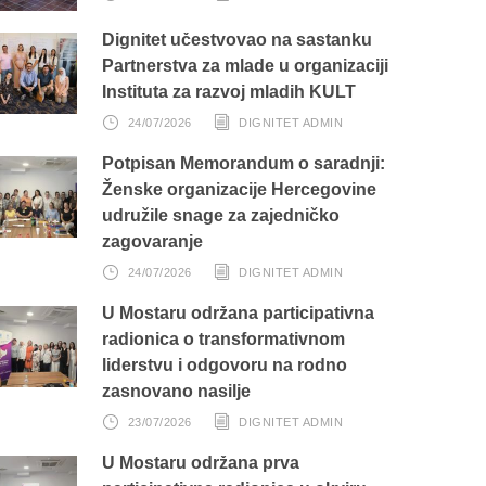
Dignitet učestvovao na sastanku
Partnerstva za mlade u organizaciji
Instituta za razvoj mladih KULT
24/07/2026
DIGNITET ADMIN
Potpisan Memorandum o saradnji:
Ženske organizacije Hercegovine
udružile snage za zajedničko
zagovaranje
24/07/2026
DIGNITET ADMIN
U Mostaru održana participativna
radionica o transformativnom
liderstvu i odgovoru na rodno
zasnovano nasilje
23/07/2026
DIGNITET ADMIN
U Mostaru održana prva