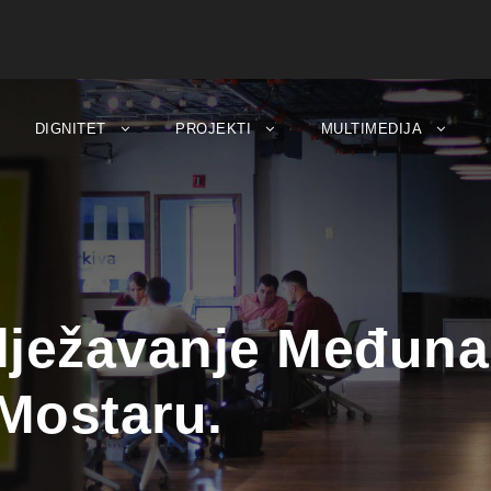
DIGNITET
PROJEKTI
MULTIMEDIJA
ilježavanje Međun
Mostaru.