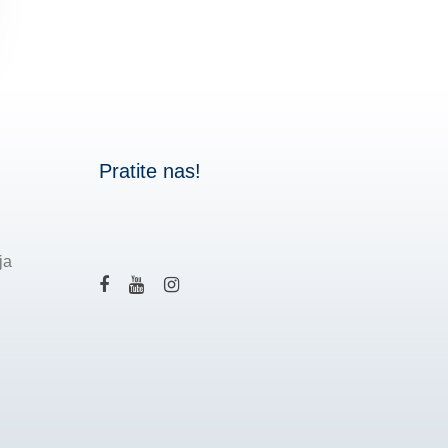
Pratite nas!
ja