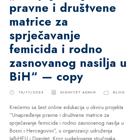
pravne i društvene
matrice za
sprječavanje
femicida i rodno
zasnovanog nasilja u
BiH“ — copy
19/11/2023
DIGNITET ADMIN
BLOG
Krećemo sa šest online edukacija u okviru projekta
“Unapređenje pravne i društvene matrice za
sprječavanje femicida i rodno zasnovanog nasilja u
Bosni i Hercegovini”, u organizaicji udruženja
JaBiHEU i Dignitet. Kroz sudjelovanje stručnjaka,