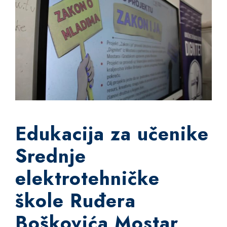
Edukacija za učenike
Srednje
elektrotehničke
škole Ruđera
Boškovića Mostar