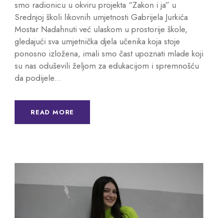
smo radionicu u okviru projekta “Zakon i ja” u
Srednjoj školi likovnih umjetnosti Gabrijela Jurkića
Mostar Nadahnuti već ulaskom u prostorije škole,
gledajući sva umjetnička djela učenika koja stoje
ponosno izložena, imali smo čast upoznati mlade koji
su nas oduševili željom za edukacijom i spremnošću
da podijele...
READ MORE