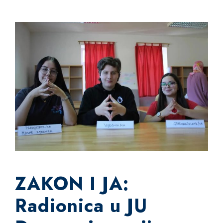
ZAKON I JA:
Radionica u JU