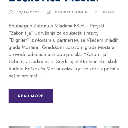
19/11/2023
DIGNITET ADMIN
BLOG
Edukacija o Zakonu o Mladima FBiH – Projekt
“Zakon i Ja” Udruženje za edukaciju i razvoj
“Dignitet” iz Mostara u partnerstvu sa Vijećem mladih
grada Mostara i Gradskom upravom grada Mostara
provodi radionice u sklopu projekta “Zakon i ja”.
Uzbudljiva radionica u Srednjoj elektrotehničkoj školi
Ruđera Boškovića Mostar ostavila je neizbrisiv pečat u
našim srcima!...
READ MORE