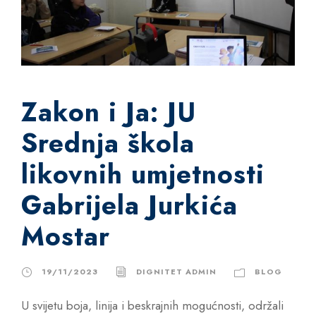
Zakon i Ja: JU
Srednja škola
likovnih umjetnosti
Gabrijela Jurkića
Mostar
19/11/2023
DIGNITET ADMIN
BLOG
U svijetu boja, linija i beskrajnih mogućnosti, održali