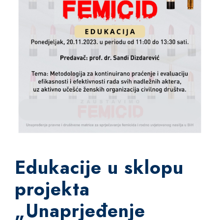
Edukacije u sklopu
projekta
„Unaprjeđenje