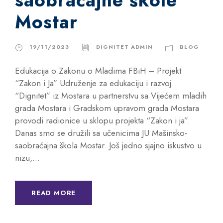
saobraćajne škole
Mostar
19/11/2023
DIGNITET ADMIN
BLOG
Edukacija o Zakonu o Mladima FBiH – Projekt
“Zakon i Ja” Udruženje za edukaciju i razvoj
“Dignitet” iz Mostara u partnerstvu sa Vijećem mladih
grada Mostara i Gradskom upravom grada Mostara
provodi radionice u sklopu projekta “Zakon i ja”.
Danas smo se družili sa učenicima JU Mašinsko-
saobraćajna škola Mostar. Još jedno sjajno iskustvo u
nizu,...
READ MORE