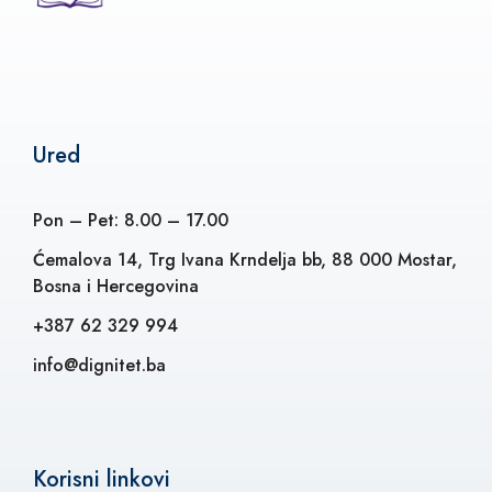
Ured
Pon – Pet: 8.00 – 17.00
Ćemalova 14, Trg Ivana Krndelja bb, 88 000 Mostar,
Bosna i Hercegovina
+387 62 329 994
info@dignitet.ba
Korisni linkovi