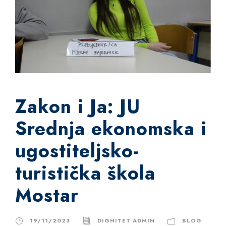
Zakon i Ja: JU
Srednja ekonomska i
ugostiteljsko-
turistička škola
Mostar
19/11/2023
DIGNITET ADMIN
BLOG