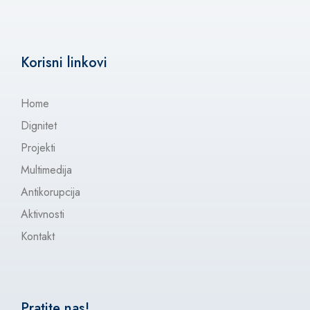
Korisni linkovi
Home
Dignitet
Projekti
Multimedija
Antikorupcija
Aktivnosti
Kontakt
Pratite nas!