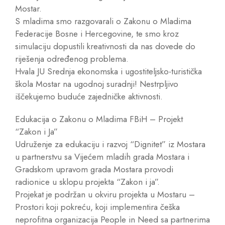
Mostar.
S mladima smo razgovarali o Zakonu o Mladima
Federacije Bosne i Hercegovine, te smo kroz
simulaciju dopustili kreativnosti da nas dovede do
riješenja određenog problema.
Hvala JU Srednja ekonomska i ugostiteljsko-turistička
škola Mostar na ugodnoj suradnji! Nestrpljivo
iščekujemo buduće zajedničke aktivnosti.
Edukacija o Zakonu o Mladima FBiH – Projekt
“Zakon i Ja”
Udruženje za edukaciju i razvoj “Dignitet” iz Mostara
u partnerstvu sa Vijećem mladih grada Mostara i
Gradskom upravom grada Mostara provodi
radionice u sklopu projekta “Zakon i ja”.
Projekat je podržan u okviru projekta u Mostaru –
Prostori koji pokreću, koji implementira češka
neprofitna organizacija People in Need sa partnerima