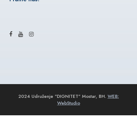
2024 Udruženje "DIGNITET" Mostar, BH.
WEB:
WebStudio