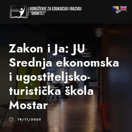
Zakon i Ja: JU
Srednja ekonomska
i ugostiteljsko-
turistička škola
Mostar
19/11/2023