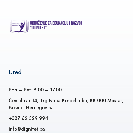
Ured
Pon – Pet: 8.00 – 17.00
Ćemalova 14, Trg Ivana Krndelja bb, 88 000 Mostar,
Bosna i Hercegovina
+387 62 329 994
info@dignitet.ba