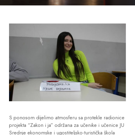
S ponosom dijelimo atmosferu sa protekle radionice
projekta “Zakon i ja” održana za učenike i učenice JU
Srednje ekonomske i ugostiteljsko-turistička škola