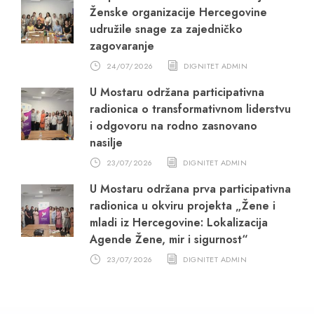
Ženske organizacije Hercegovine
udružile snage za zajedničko
zagovaranje
24/07/2026
DIGNITET ADMIN
U Mostaru održana participativna
radionica o transformativnom liderstvu
i odgovoru na rodno zasnovano
nasilje
23/07/2026
DIGNITET ADMIN
U Mostaru održana prva participativna
radionica u okviru projekta „Žene i
mladi iz Hercegovine: Lokalizacija
Agende Žene, mir i sigurnost“
23/07/2026
DIGNITET ADMIN