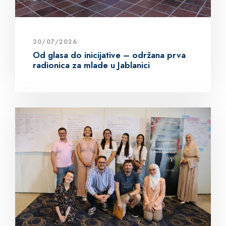
30/07/2026
Od glasa do inicijative – održana prva
radionica za mlade u Jablanici