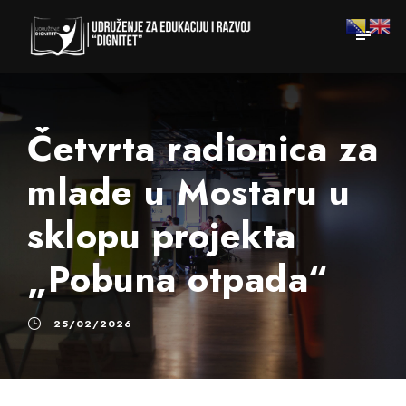
Četvrta radionica za
mlade u Mostaru u
sklopu projekta
„Pobuna otpada“
25/02/2026