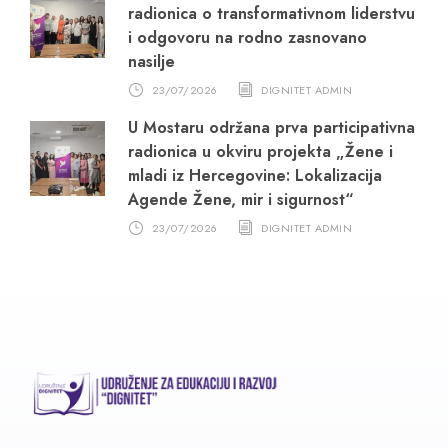
radionica o transformativnom liderstvu
i odgovoru na rodno zasnovano
nasilje
23/07/2026
DIGNITET ADMIN
U Mostaru održana prva participativna
radionica u okviru projekta „Žene i
mladi iz Hercegovine: Lokalizacija
Agende Žene, mir i sigurnost“
23/07/2026
DIGNITET ADMIN