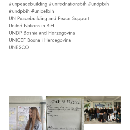
#unpeacebuilding #unitednationsbih #undpbih
#undpbih #unicefbih
UN Peacebuilding and Peace Support
United Nations in BiH
UNDP Bosnia and Herzegovina
UNICEF Bosna i Hercegovina
UNESCO