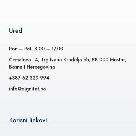
Ured
Pon – Pet: 8.00 – 17.00
Ćemalova 14, Trg Ivana Krndelja bb, 88 000 Mostar,
Bosna i Hercegovina
+387 62 329 994
info@dignitet.ba
Korisni linkovi