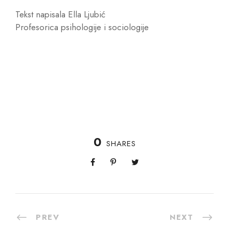
Tekst napisala Ella Ljubić
Profesorica psihologije i sociologije
0
SHARES
PREV
NEXT