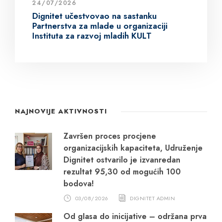
24/07/2026
Dignitet učestvovao na sastanku
Partnerstva za mlade u organizaciji
Instituta za razvoj mladih KULT
NAJNOVIJE AKTIVNOSTI
Završen proces procjene
organizacijskih kapaciteta, Udruženje
Dignitet ostvarilo je izvanredan
rezultat 95,30 od mogućih 100
bodova!
03/08/2026
DIGNITET ADMIN
Od glasa do inicijative – održana prva