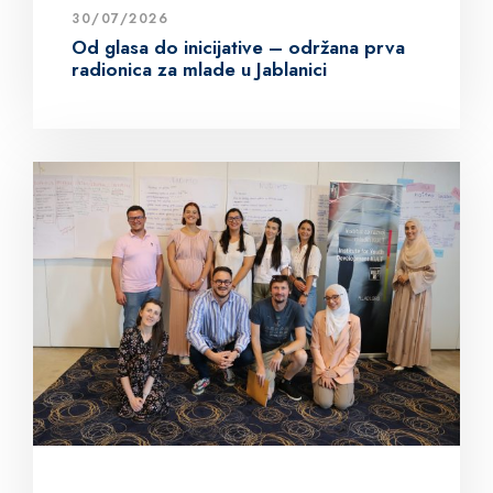
30/07/2026
Od glasa do inicijative – održana prva
radionica za mlade u Jablanici