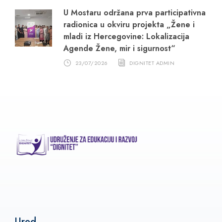
U Mostaru održana prva participativna
radionica u okviru projekta „Žene i
mladi iz Hercegovine: Lokalizacija
Agende Žene, mir i sigurnost“
23/07/2026
DIGNITET ADMIN
Ured