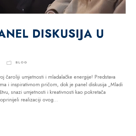
ANEL DISKUSIJA U
BLOG
 čaroliji umjetnosti i mladalačke energije! Predstava
a i inspirativnom pričom, dok je panel diskusija „Mladi
tvu, snazi umjetnosti i kreativnosti kao pokretača
inijeli realizaciji ovog...