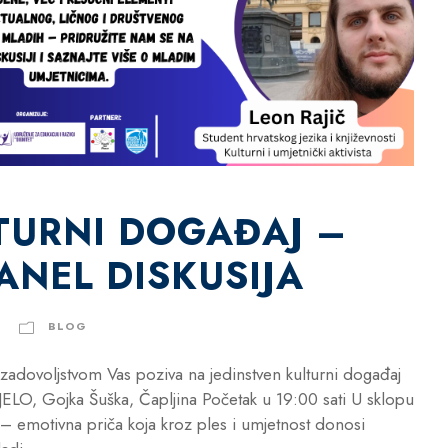
TURNI DOGAĐAJ –
ANEL DISKUSIJA
BLOG
 zadovoljstvom Vas poziva na jedinstven kulturni događaj
O, Gojka Šuška, Čapljina Početak u 19:00 sati U sklopu
– emotivna priča koja kroz ples i umjetnost donosi