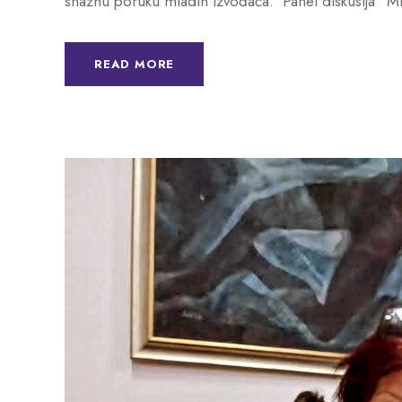
snažnu poruku mladih izvođača. Panel diskusija “Ml
READ MORE