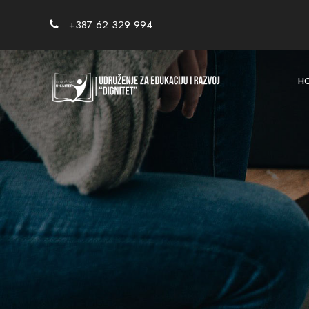
+387 62 329 994
H