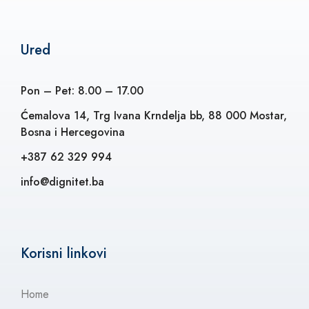
Ured
Pon – Pet: 8.00 – 17.00
Ćemalova 14, Trg Ivana Krndelja bb, 88 000 Mostar,
Bosna i Hercegovina
+387 62 329 994
info@dignitet.ba
Korisni linkovi
Home