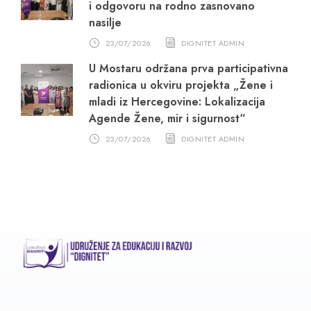
i odgovoru na rodno zasnovano
nasilje
23/07/2026
DIGNITET ADMIN
U Mostaru održana prva participativna
radionica u okviru projekta „Žene i
mladi iz Hercegovine: Lokalizacija
Agende Žene, mir i sigurnost“
23/07/2026
DIGNITET ADMIN