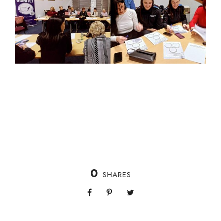
0
SHARES