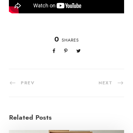
0
SHARES
PREV
NEXT
Related Posts