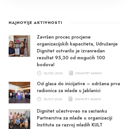
NAJNOVIJE AKTIVNOSTI
Završen proces procjene
organizacijskih kapaciteta, Udruženje
Dignitet ostvarilo je izvanredan
rezultat 95,30 od mogućih 100
bodova!
03/08/2026
DIGNITET ADMIN
Od glasa do inicijative – održana prva
radionica za mlade u Jablanici
30/07/2026
DIGNITET ADMIN
Dignitet učestvovao na sastanku
Partnerstva za mlade u organizaciji
Instituta za razvoj mladih KULT