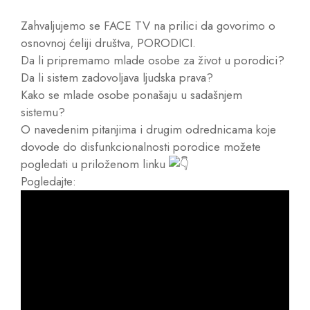
Zahvaljujemo se FACE TV na prilici da govorimo o
osnovnoj ćeliji društva, PORODICI.
Da li pripremamo mlade osobe za život u porodici?
Da li sistem zadovoljava ljudska prava?
Kako se mlade osobe ponašaju u sadašnjem
sistemu?
O navedenim pitanjima i drugim odrednicama koje
dovode do disfunkcionalnosti porodice možete
pogledati u priloženom linku
Pogledajte: