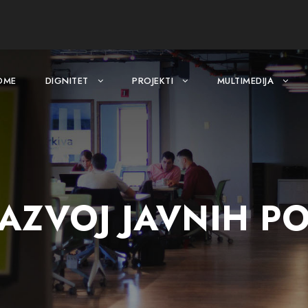
OME
DIGNITET
PROJEKTI
MULTIMEDIJA
AZVOJ JAVNIH PO