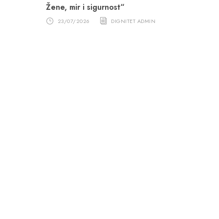
Žene, mir i sigurnost“
23/07/2026
DIGNITET ADMIN