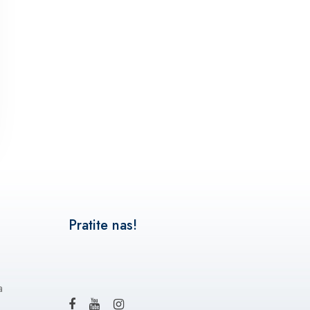
Pratite nas!
a