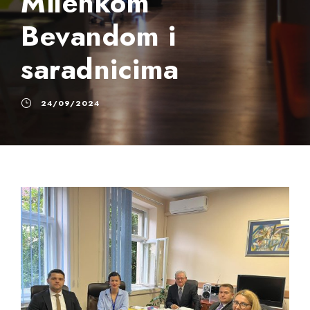
Milenkom
Bevandom i
saradnicima
24/09/2024