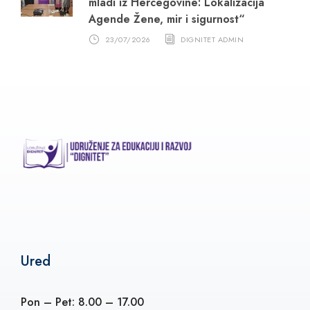
mladi iz Hercegovine: Lokalizacija
Agende Žene, mir i sigurnost“
23/07/2026
DIGNITET ADMIN
Ured
Pon – Pet: 8.00 – 17.00