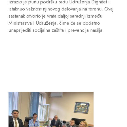
izrazio je punu podršku radu Udruženja Dignitet i
istaknuo važnost njihovog delovanja na terenu. Ovaj
sastanak otvorio je vrata daljoj saradnji između
Ministarstva i Udruženja, čime će se dodatno
unaprijediti socijalna zaštita i prevencija nasilja.