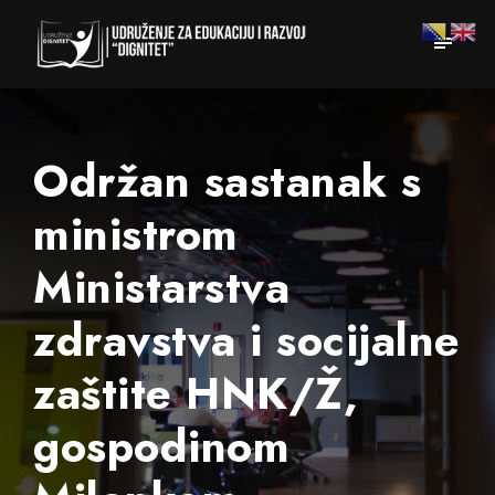
Održan sastanak s
ministrom
Ministarstva
zdravstva i socijalne
zaštite HNK/Ž,
gospodinom