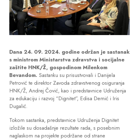
Dana 24. 09. 2024. godine održan je sastanak
s ministrom Ministarstva zdravstva i socijalne
zaštite HNK/Ž, gospodinom Milenkom
Bevandom.
Sastanku su prisustvovali i Danijela
Petrović te direktor Zavoda zdravstvenog osiguranja
HNK/Ž, Andrej Čović, kao i predstavnice Udruženja
za edukaciju i razvoj “Dignitet”, Edisa Demić i Iris
Dugalić.
Tokom sastanka, predstavnice Udruženja Dignitet
izložile su dosadašnje rezultate rada, s posebnim
naglaskom na projekte podržane od strane