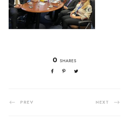
0
SHARES
PREV
NEXT