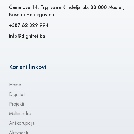
Ćemalova 14, Trg Ivana Krndelja bb, 88 000 Mostar,
Bosna i Hercegovina
+387 62 329 994
info@dignitet.ba
Korisni linkovi
Home
Dignitet
Projekti
Multimedija
Antikorupcija
Aktivnosti