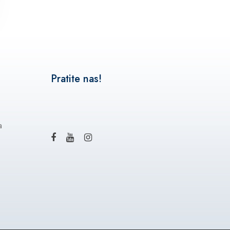
Pratite nas!
a