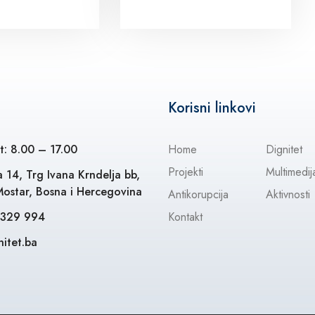
Korisni linkovi
t: 8.00 – 17.00
Home
Dignitet
Projekti
Multimedij
 14, Trg Ivana Krndelja bb,
ostar, Bosna i Hercegovina
Antikorupcija
Aktivnosti
 329 994
Kontakt
itet.ba