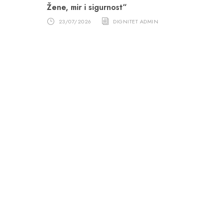
Žene, mir i sigurnost“
23/07/2026
DIGNITET ADMIN