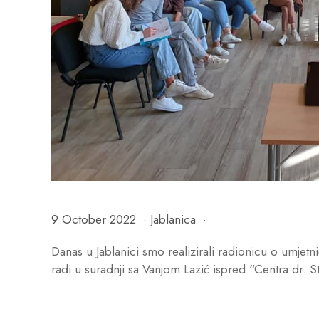
9 October 2022
·
Jablanica
·
Danas u Jablanici smo realizirali radionicu o umjet
radi u suradnji sa Vanjom Lazić ispred “Centra dr.
S