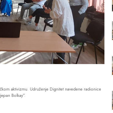
ničkom aktivizmu. Udruženje Dignitet navedene radionice
tjepan Bolkay”.