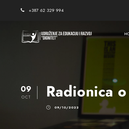
+387 62 329 994
H
Radionica o
09
OCT
09/10/2022