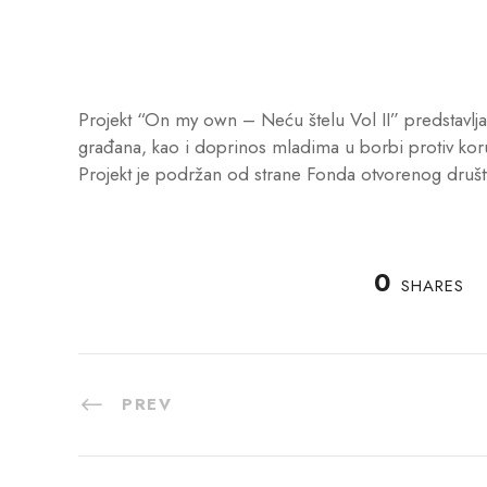
Projekt “On my own – Neću štelu Vol II” predstavlja 
građana, kao i doprinos mladima u borbi protiv kor
Projekt je podržan od strane Fonda otvorenog društ
0
SHARES
PREV