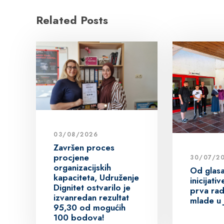
Related Posts
03/08/2026
Završen proces
procjene
30/07/2
organizacijskih
Od glas
kapaciteta, Udruženje
inicijat
Dignitet ostvarilo je
prva rad
izvanredan rezultat
mlade u 
95,30 od mogućih
100 bodova!