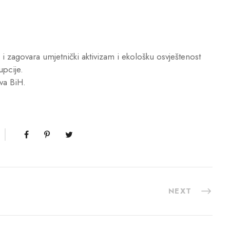
i zagovara umjetnički aktivizam i ekološku osvještenost
upcije.
va BiH.
NEXT