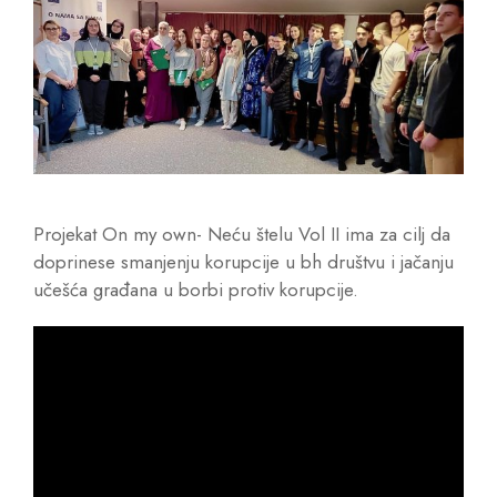
Projekat On my own- Neću štelu Vol II ima za cilj da
doprinese smanjenju korupcije u bh društvu i jačanju
učešća građana u borbi protiv korupcije.