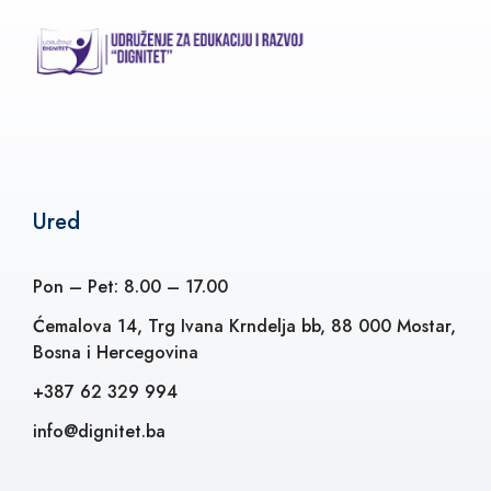
Ured
Pon – Pet: 8.00 – 17.00
Ćemalova 14, Trg Ivana Krndelja bb, 88 000 Mostar,
Bosna i Hercegovina
+387 62 329 994
info@dignitet.ba