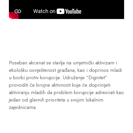
Poseban akcenat se stavlja na umjetnički aktivizam i
ekološku osviještenost građana, kao i doprinos mladi
u borbi protiv korupcije. Udruženje “Dignitet”
provoditi će brojne aktivnosti koje će doprinijeti
aktiviranju mladih da problem korupcije adresirati kao
jedan od glavnih prioriteta u svojim lokalnim
zajednicama.