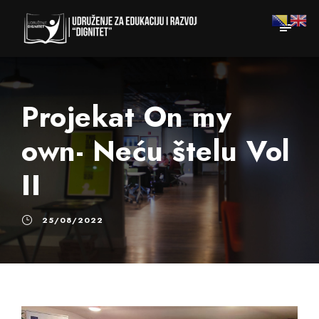
Projekat On my
own- Neću štelu Vol
II
25/08/2022