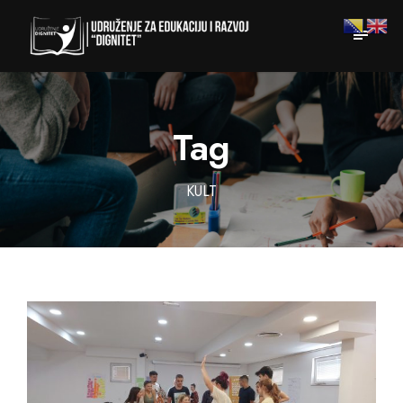
Tag
KULT