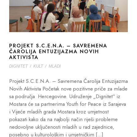
PROJEKT S.C.E.N.A. – SAVREMENA
ČAROLIJA ENTUZIJAZMA NOVIH
AKTIVISTA
DIGNITET
/
KULT
/
MLADI
Projekt S.C.E.N.A. – Savremena Čarolija Entuzijazma
Novih Aktivista Početak nove pozitivne priče za mlade
sa područja Hercegovine. Udruženje „Dignitet“ iz
Mostara će sa partnerima Youth for Peace iz Sarajeva
i Vijeće mladih grada Mostara kroz umjetnost
pokazati kako da na najbolji način riješi probleme
nedovoljne uključenosti mladih u rad zajednice,
posebno u kulturološkim i umjetničkim […]