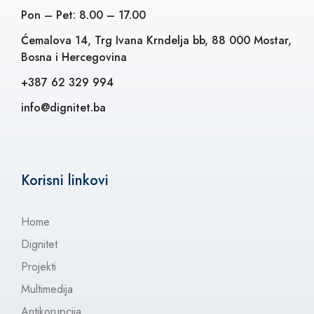
Pon – Pet: 8.00 – 17.00
Ćemalova 14, Trg Ivana Krndelja bb, 88 000 Mostar,
Bosna i Hercegovina
+387 62 329 994
info@dignitet.ba
Korisni linkovi
Home
Dignitet
Projekti
Multimedija
Antikorupcija