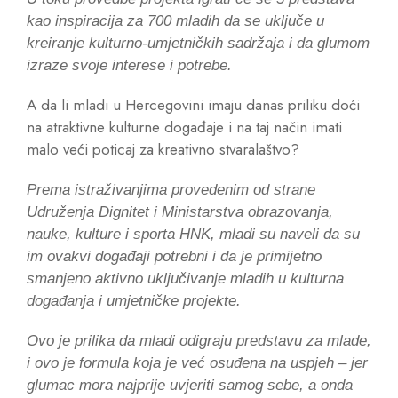
kao inspiracija za 700 mladih da se uključe u
kreiranje kulturno-umjetničkih sadržaja i da glumom
izraze svoje interese i potrebe.
A da li mladi u Hercegovini imaju danas priliku doći
na atraktivne kulturne događaje i na taj način imati
malo veći poticaj za kreativno stvaralaštvo?
Prema istraživanjima provedenim od strane
Udruženja Dignitet i Ministarstva obrazovanja,
nauke, kulture i sporta HNK, mladi su naveli da su
im ovakvi događaji potrebni i da je primijetno
smanjeno aktivno uključivanje mladih u kulturna
događanja i umjetničke projekte.
Ovo je prilika da mladi odigraju predstavu za mlade,
i ovo je formula koja je već osuđena na uspjeh – jer
glumac mora najprije uvjeriti samog sebe, a onda