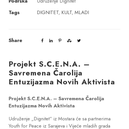
Podrška
Udruženje Dignitet
Tags
DIGNITET
,
KULT
,
MLADI
Share
Projekt S.C.E.N.A. –
Savremena Čarolija
Entuzijazma Novih Aktivista
Projekt
S.C.E.N.A. – Savremena Čarolija
Entuzijazma Novih Aktivista
Udruženje „Dignitet“ iz Mostara će sa partnerima
Youth for Peace iz Sarajeva i Vijeće mladih grada