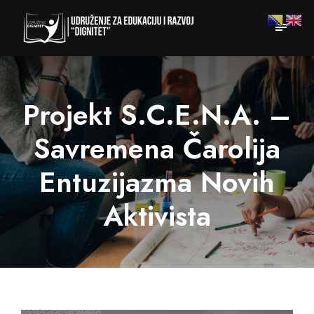
Projekt S.C.E.N.A. –
Savremena Čarolija
Entuzijazma Novih
Aktivista