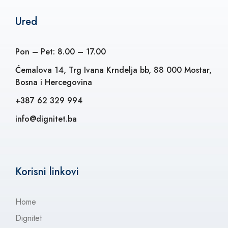
Ured
Pon – Pet: 8.00 – 17.00
Ćemalova 14, Trg Ivana Krndelja bb, 88 000 Mostar,
Bosna i Hercegovina
+387 62 329 994
info@dignitet.ba
Korisni linkovi
Home
Dignitet