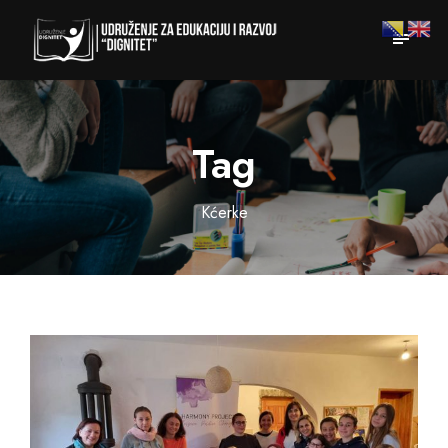
Tag
Kćerke