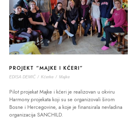
PROJEKT “MAJKE I KĆERI”
EDISA DEMIĆ
/
Kćerke
/
Majke
Pilot projekat Majke i kćeri je realizovan u okviru
Harmony projekata koji su se organizovali širom
Bosne i Hercegovine, a koje je finansirala nevladina
organizacija SANCHILD.