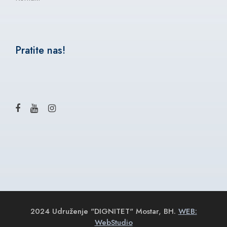
Pratite nas!
2024 Udruženje "DIGNITET" Mostar, BH.
WEB:
WebStudio