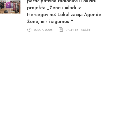
participativna radionica u okviru
projekta „Žene i mladi iz
Hercegovine: Lokalizacija Agende
Žene, mir i sigurnost“
23/07/2026
DIGNITET ADMIN