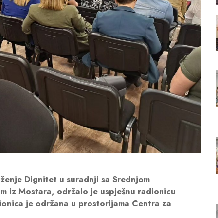
nje Dignitet u suradnji sa Srednjom
m iz Mostara, održalo je uspješnu radionicu
nica je održana u prostorijama Centra za