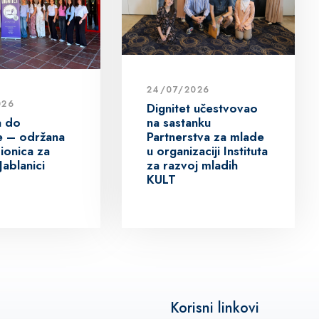
24/07/2026
026
Dignitet učestvovao
na sastanku
a do
Partnerstva za mlade
ive – održana
u organizaciji Instituta
ionica za
za razvoj mladih
Jablanici
KULT
Korisni linkovi