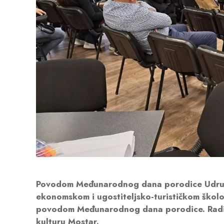
Povodom Međunarodnog dana porodice Udruže
ekonomskom i ugostiteljsko-turističkom školo
povodom Međunarodnog dana porodice. Radio
kulturu Mostar.