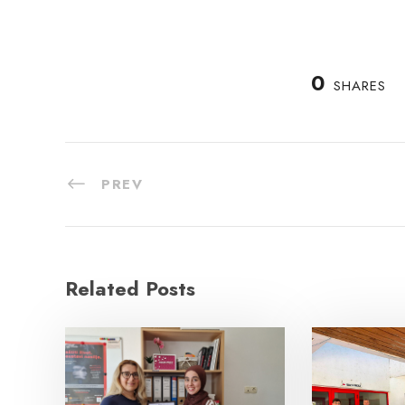
0
SHARES
PREV
Related Posts