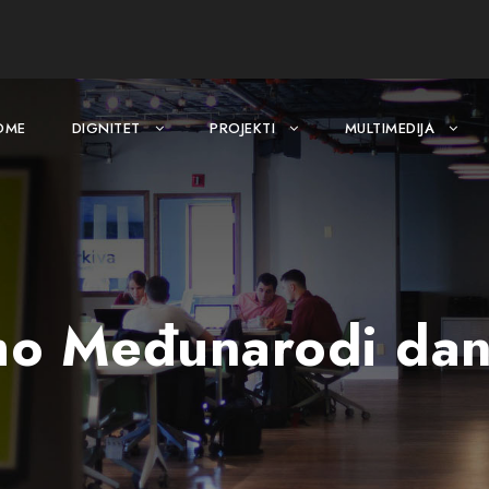
OME
DIGNITET
PROJEKTI
MULTIMEDIJA
smo Međunarodi dan