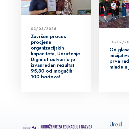
03/08/2026
Završen proces
procjene
30/07/2
organizacijskih
Od glas
kapaciteta, Udruženje
inicijat
Dignitet ostvarilo je
prva rad
izvanredan rezultat
mlade u 
95,30 od mogućih
100 bodova!
Ured