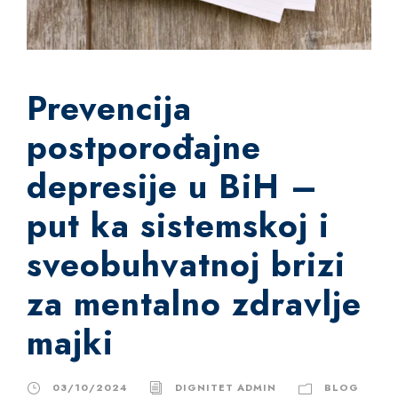
Prevencija
postporođajne
depresije u BiH –
put ka sistemskoj i
sveobuhvatnoj brizi
za mentalno zdravlje
majki
03/10/2024
DIGNITET ADMIN
BLOG