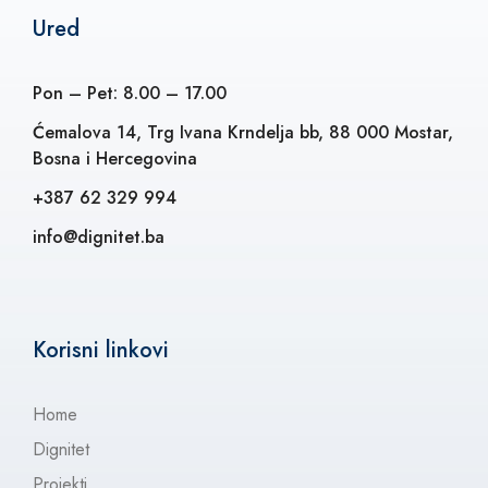
Ured
Pon – Pet: 8.00 – 17.00
Ćemalova 14, Trg Ivana Krndelja bb, 88 000 Mostar,
Bosna i Hercegovina
+387 62 329 994
info@dignitet.ba
Korisni linkovi
Home
Dignitet
Projekti