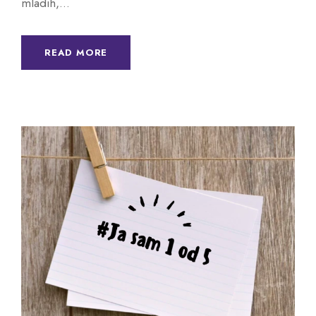
mladih,...
READ MORE