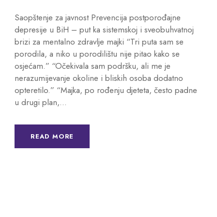
Saopštenje za javnost Prevencija postporođajne
depresije u BiH – put ka sistemskoj i sveobuhvatnoj
brizi za mentalno zdravlje majki “Tri puta sam se
porodila, a niko u porodilištu nije pitao kako se
osjećam.” “Očekivala sam podršku, ali me je
nerazumijevanje okoline i bliskih osoba dodatno
opteretilo.” “Majka, po rođenju djeteta, često padne
u drugi plan,...
READ MORE