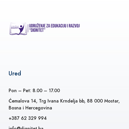
Ured
Pon – Pet: 8.00 – 17.00
Ćemalova 14, Trg Ivana Krndelja bb, 88 000 Mostar,
Bosna i Hercegovina
+387 62 329 994
info@dignitet.ba