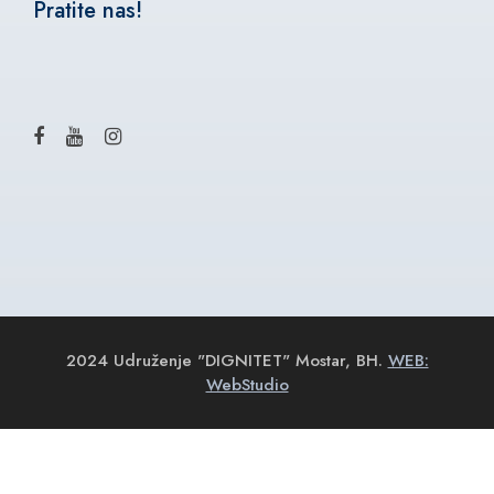
Pratite nas!
2024 Udruženje "DIGNITET" Mostar, BH.
WEB:
WebStudio