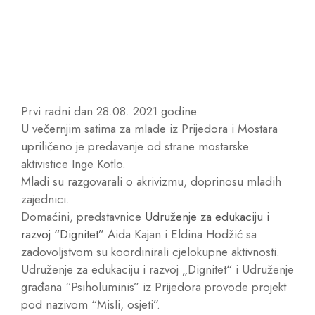
Prvi radni dan 28.08. 2021 godine.
U večernjim satima za mlade iz Prijedora i Mostara
upriličeno je predavanje od strane mostarske
aktivistice Inge Kotlo.
Mladi su razgovarali o akrivizmu, doprinosu mladih
zajednici.
Domaćini, predstavnice
Udruženje za edukaciju i
razvoj “Dignitet”
Aida Kajan i Eldina Hodžić sa
zadovoljstvom su koordinirali cjelokupne aktivnosti.
Udruženje za edukaciju i razvoj „Dignitet“ i Udruženje
građana “Psiholuminis” iz Prijedora provode projekt
pod nazivom “Misli, osjeti”.