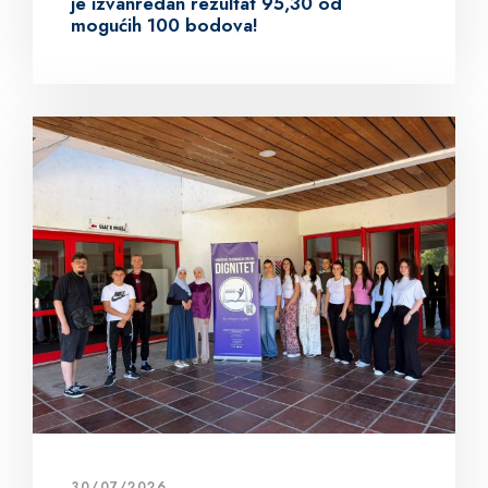
je izvanredan rezultat 95,30 od
mogućih 100 bodova!
30/07/2026