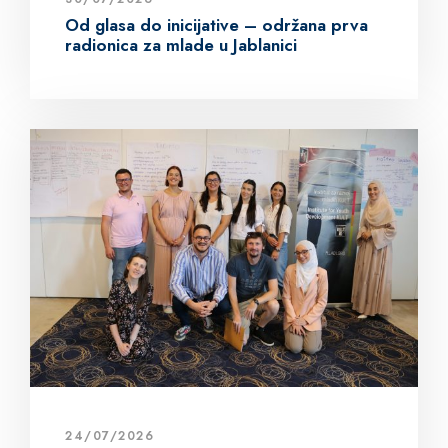
Od glasa do inicijative – održana prva
radionica za mlade u Jablanici
24/07/2026