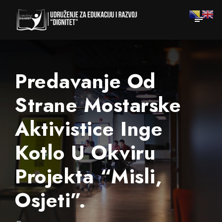
Predavanje Od
Strane Mostarske
Aktivistice Inge
Kotlo U Okviru
Projekta “Misli,
Osjeti”.