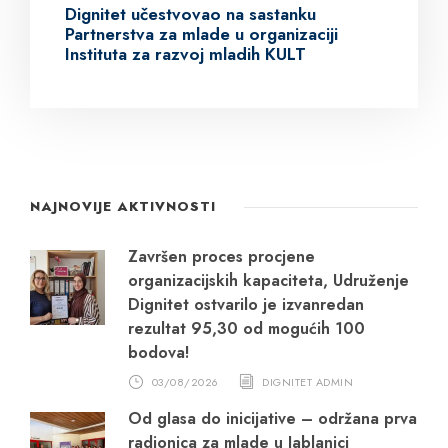
Dignitet učestvovao na sastanku
Partnerstva za mlade u organizaciji
Instituta za razvoj mladih KULT
NAJNOVIJE AKTIVNOSTI
Završen proces procjene
organizacijskih kapaciteta, Udruženje
Dignitet ostvarilo je izvanredan
rezultat 95,30 od mogućih 100
bodova!
03/08/2026
DIGNITET ADMIN
Od glasa do inicijative – održana prva
radionica za mlade u Jablanici