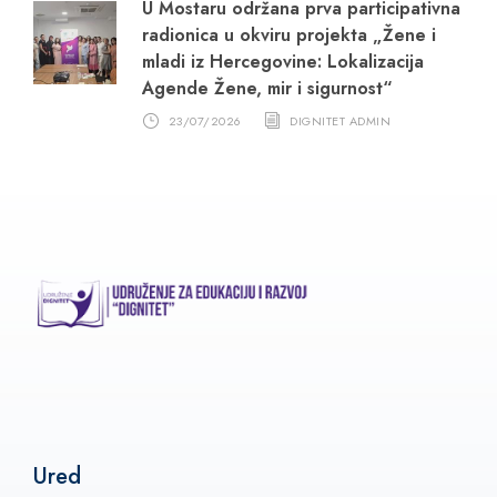
U Mostaru održana prva participativna
radionica u okviru projekta „Žene i
mladi iz Hercegovine: Lokalizacija
Agende Žene, mir i sigurnost“
23/07/2026
DIGNITET ADMIN
Ured