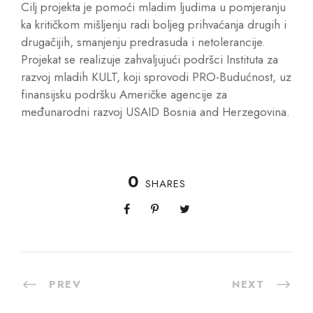
Cilj projekta je pomoći mladim ljudima u pomjeranju
ka kritičkom mišljenju radi boljeg prihvaćanja drugih i
drugačijih, smanjenju predrasuda i netolerancije.
Projekat se realizuje zahvaljujući podršci Instituta za
razvoj mladih KULT, koji sprovodi PRO-Budućnost, uz
finansijsku podršku Američke agencije za
međunarodni razvoj USAID Bosnia and Herzegovina.
0
SHARES
PREV
NEXT