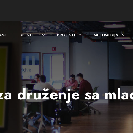
OME
DIGNITET
PROJEKTI
MULTIMEDIJA
 za druženje sa ml