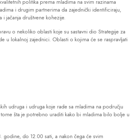
 kvalitetnih politika prema mladima na svim razinama
adima i drugim partnerima da zajednički identificiraju,
 i jačanja društvene kohezije.
ravu o nekoliko oblasti koje su sastavni dio Strategije za
 u lokalnoj zajednici. Oblasti o kojima će se raspravljati
kih udruga i udruga koje rade sa mladima na području
 tome šta je potrebno uraditi kako bi mladima bilo bolje u
3. godine, do 12.00 sati, a nakon čega će svim