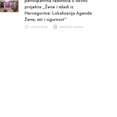
participativna radionica u okviru
projekta „Žene i mladi iz
Hercegovine: Lokalizacija Agende
Žene, mir i sigurnost“
23/07/2026
DIGNITET ADMIN