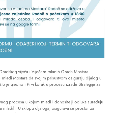
Gradskog vijeća i Vijećem mladih Grada Mostara
 mladi Mostara da svojim prisustvom osiguraju dijalog u
to je ujedno i Prvi korak u procesu izrade Strategije za
tivnog procesa u kojem mladi i donositelji odluka surađuju
a mladih. U sklopu dijaloga, osigurava se prostor za