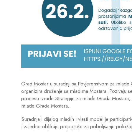
Grad Mostar u suradnji sa Povjerenstvom za mlade 
organizira druženje sa mladima Mostara. Pozivaju se
procesu izrade Strategije za mlade Grada Mostara, š
mlade Grada Mostara.
Suradnja i dijalog mladih i vlasti model je participa
i zajedno oblikuju preporuke za poboljšanje položaj