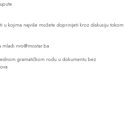
 upute.
ti u kojima najviše možete doprinijeti kroz diskusiju tokom
a mladi.nvo@mostar.ba
u jednom gramatičkom rodu u dokumentu bez
dova