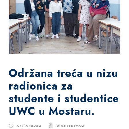
Održana treća u nizu
radionica za
studente i studentice
UWC u Mostaru.
07/10/2022
DIGNITETMOX