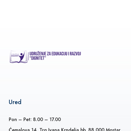
Ured
Pon – Pet: 8.00 – 17.00
Ćemalova 14, Trg Ivana Krndelja bb, 88 000 Mostar,