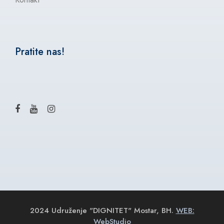
Pratite nas!
2024 Udruženje "DIGNITET" Mostar, BH.
WEB:
WebStudio