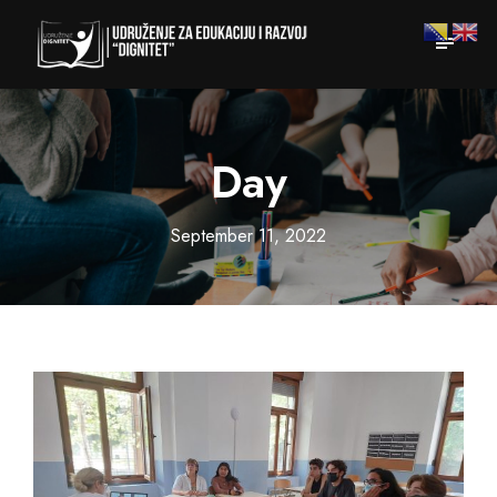
Day
September 11, 2022