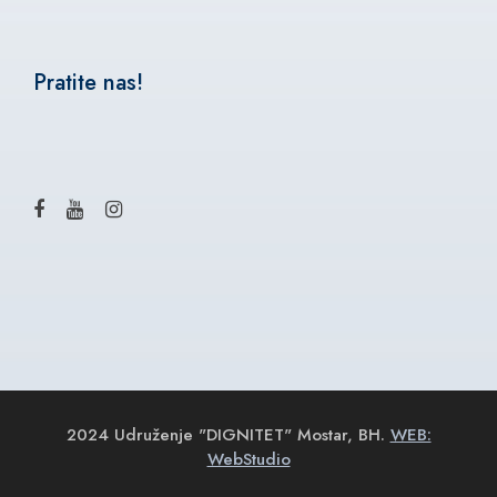
Pratite nas!
2024 Udruženje "DIGNITET" Mostar, BH.
WEB:
WebStudio