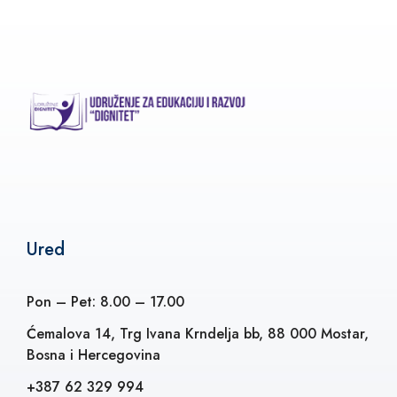
Ured
Pon – Pet: 8.00 – 17.00
Ćemalova 14, Trg Ivana Krndelja bb, 88 000 Mostar,
Bosna i Hercegovina
+387 62 329 994