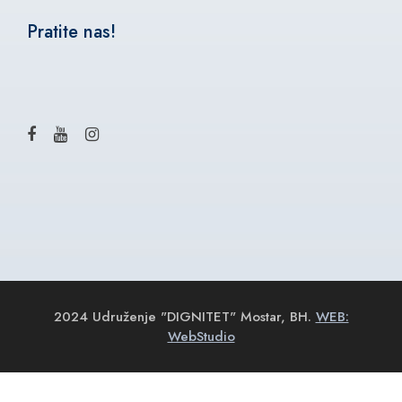
Pratite nas!
2024 Udruženje "DIGNITET" Mostar, BH.
WEB:
WebStudio