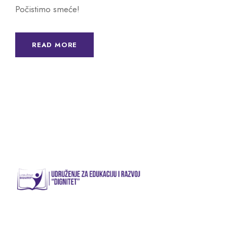
Počistimo smeće!
READ MORE