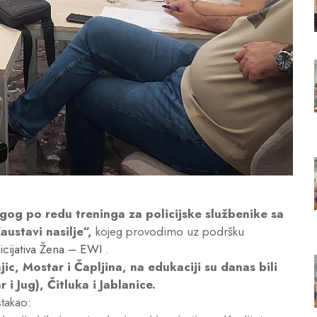
gog po redu treninga za policijske službenike sa
Zaustavi nasilje“,
kojeg provodimo uz podršku
icijativa Žena – EWI
.
ic, Mostar i Čapljina, na edukaciji su danas bili
 i Jug), Čitluka i Jablanice.
stakao: