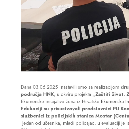
Dana 03.06.2025 nastavili smo sa realizacijom
dru
područja HNK
, u okviru projekta
„Zaštiti život. 
Ekumenske inicijative žena iz Hrvatske
Ekumenska In
Edukaciji su prisustvovali predstavnici PU Konj
službenici iz policijskih stanica Mostar (Centar
Jedan od učesnika, mladi policajac, u evaluaciji je i