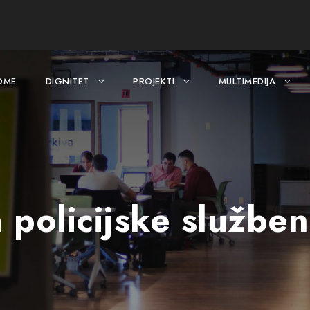
OME
DIGNITET
PROJEKTI
MULTIMEDIJA
za policijske služb