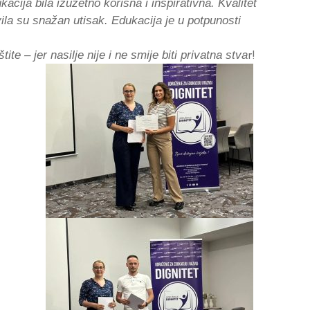
ija bila izuzetno korisna i inspirativna. Kvalitet
vila su snažan utisak. Edukacija je u potpunosti
r!
ite – jer nasilje nije i ne smije biti privatna stva