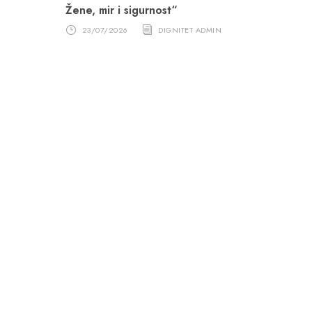
Žene, mir i sigurnost“
23/07/2026
DIGNITET ADMIN