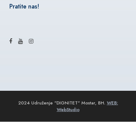
Pratite nas!
2024 Udruženje "DIGNITET" Mostar, BH.
WEB:
WebStudio