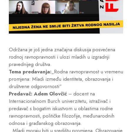
Održana je još jedna značajna diskusija posvećena
rodnoj ravnopravnosti i ulozi mladih u izgradnji
pravednijeg društva.
Tema predavanja:
„Rodna ravnopravnost u vremenu
promjena: Mladi između identiteta, obrazovanja i
društvene odgovornosti“
Predavač: Adem Olovčić
– docent na
Internacionalnom Burch univerzitetu, istraživač i
predavač s bogatim iskustvom u oblastima rodne
ravnopravnosti, političke filozofije, međunarodnih
odnosa i građanskog obrazovanja.
„Mladi moraju biti u središtu promjena. Obrazovanje