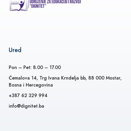
Ured
Pon – Pet: 8.00 – 17.00
Ćemalova 14, Trg Ivana Krndelja bb, 88 000 Mostar,
Bosna i Hercegovina
+387 62 329 994
info@dignitet.ba