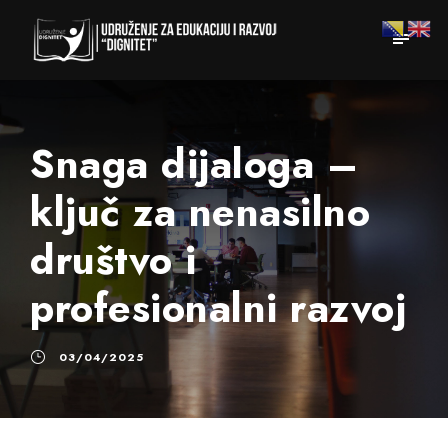
Snaga dijaloga –
ključ za nenasilno
društvo i
profesionalni razvoj
03/04/2025