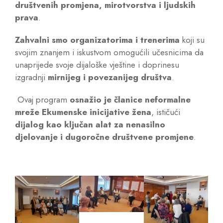
društvenih promjena, mirotvorstva i ljudskih
prava
.
Zahvalni smo organizatorima i trenerima
koji su
svojim znanjem i iskustvom omogućili učesnicima da
unaprijede svoje dijaloške vještine i doprinesu
izgradnji
mirnijeg i povezanijeg društva
.
Ovaj program
osnažio je članice neformalne
mreže Ekumenske inicijative žena
, ističući
dijalog kao ključan alat za nenasilno
djelovanje i dugoročne društvene promjene
.