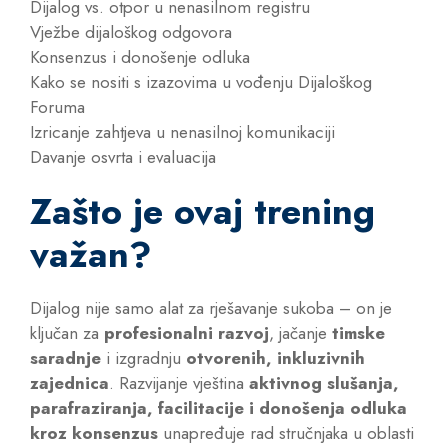
Dijalog vs. otpor u nenasilnom registru
Vježbe dijaloškog odgovora
Konsenzus i donošenje odluka
Kako se nositi s izazovima u vođenju Dijaloškog
Foruma
Izricanje zahtjeva u nenasilnoj komunikaciji
Davanje osvrta i evaluacija
Zašto je ovaj trening
važan?
Dijalog nije samo alat za rješavanje sukoba – on je
ključan za
profesionalni razvoj
, jačanje
timske
saradnje
i izgradnju
otvorenih, inkluzivnih
zajednica
. Razvijanje vještina
aktivnog slušanja,
parafraziranja, facilitacije i donošenja odluka
kroz konsenzus
unapređuje rad stručnjaka u oblasti