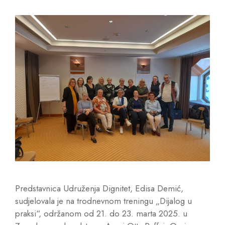
Predstavnica Udruženja Dignitet, Edisa Demić,
sudjelovala je na trodnevnom treningu „Dijalog u
praksi“, održanom od 21. do 23. marta 2025. u