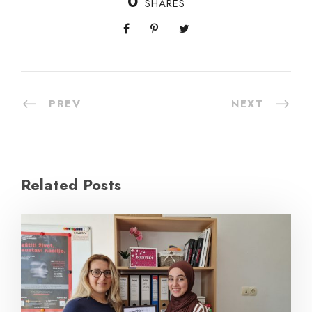
0
SHARES
PREV
NEXT
Related Posts