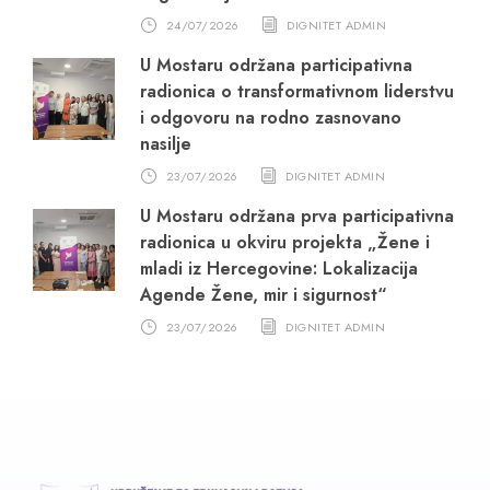
24/07/2026
DIGNITET ADMIN
U Mostaru održana participativna
radionica o transformativnom liderstvu
i odgovoru na rodno zasnovano
nasilje
23/07/2026
DIGNITET ADMIN
U Mostaru održana prva participativna
radionica u okviru projekta „Žene i
mladi iz Hercegovine: Lokalizacija
Agende Žene, mir i sigurnost“
23/07/2026
DIGNITET ADMIN