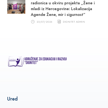
radionica u okviru projekta „Žene i
mladi iz Hercegovine: Lokalizacija
Agende Žene, mir i sigurnost“
23/07/2026
DIGNITET ADMIN
Ured