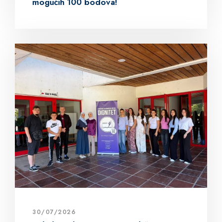
mogućih 100 bodova!
30/07/2026