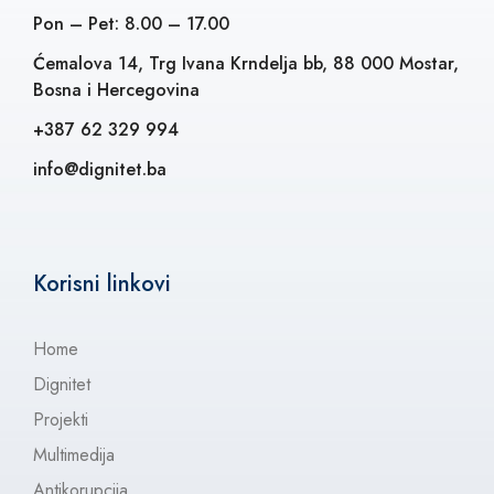
Pon – Pet: 8.00 – 17.00
Ćemalova 14, Trg Ivana Krndelja bb, 88 000 Mostar,
Bosna i Hercegovina
+387 62 329 994
info@dignitet.ba
Korisni linkovi
Home
Dignitet
Projekti
Multimedija
Antikorupcija