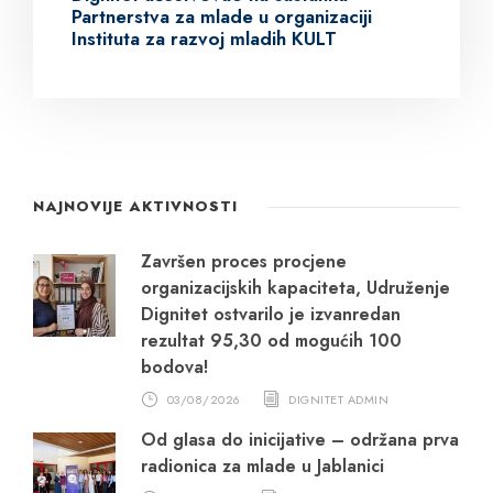
Partnerstva za mlade u organizaciji
Instituta za razvoj mladih KULT
NAJNOVIJE AKTIVNOSTI
Završen proces procjene
organizacijskih kapaciteta, Udruženje
Dignitet ostvarilo je izvanredan
rezultat 95,30 od mogućih 100
bodova!
03/08/2026
DIGNITET ADMIN
Od glasa do inicijative – održana prva
radionica za mlade u Jablanici