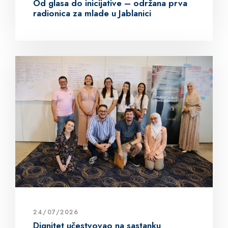
Od glasa do inicijative – održana prva
radionica za mlade u Jablanici
24/07/2026
Dignitet učestvovao na sastanku