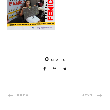
0
SHARES
PREV
NEXT