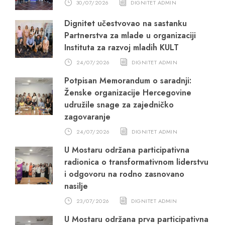
30/07/2026
DIGNITET ADMIN
Dignitet učestvovao na sastanku
Partnerstva za mlade u organizaciji
Instituta za razvoj mladih KULT
24/07/2026
DIGNITET ADMIN
Potpisan Memorandum o saradnji:
Ženske organizacije Hercegovine
udružile snage za zajedničko
zagovaranje
24/07/2026
DIGNITET ADMIN
U Mostaru održana participativna
radionica o transformativnom liderstvu
i odgovoru na rodno zasnovano
nasilje
23/07/2026
DIGNITET ADMIN
U Mostaru održana prva participativna