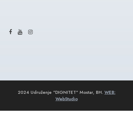
2024 Udruženje "DIGNITET" Mostar, BH.
WEB:
WebStudio