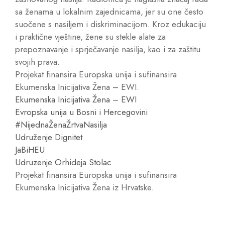
sa ženama u lokalnim zajednicama, jer su one često
suočene s nasiljem i diskriminacijom. Kroz edukaciju
i praktične vještine, žene su stekle alate za
prepoznavanje i sprječavanje nasilja, kao i za zaštitu
svojih prava.
Projekat finansira Europska unija i sufinansira
Ekumenska Inicijativa Žena – EWI.
Ekumenska Inicijativa Žena – EWI
Evropska unija u Bosni i Hercegovini
#NijednaŽenaŽrtvaNasilja
Udruženje Dignitet
JaBiHEU
Udruzenje Orhideja Stolac
Projekat finansira Europska unija i sufinansira
Ekumenska Inicijativa Žena iz Hrvatske.