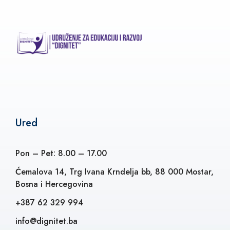
Ured
Pon – Pet: 8.00 – 17.00
Ćemalova 14, Trg Ivana Krndelja bb, 88 000 Mostar,
Bosna i Hercegovina
+387 62 329 994
info@dignitet.ba