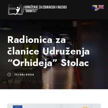
Radionica za
članice Udruženja
“Orhideja” Stolac
17/08/2024