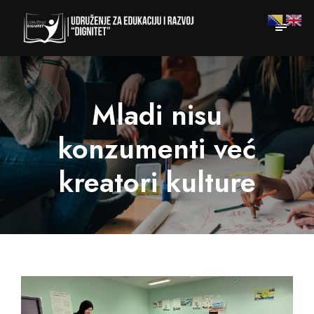
Mladi nisu
konzumenti već
kreatori kulture