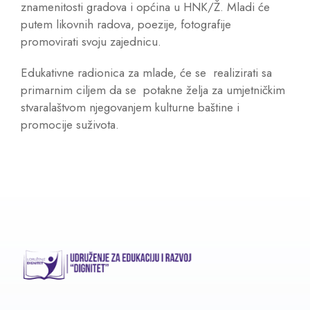
znamenitosti gradova i općina u HNK/Ž. Mladi će
putem likovnih radova, poezije, fotografije
promovirati svoju zajednicu.
Edukativne radionica za mlade, će se realizirati sa
primarnim ciljem da se potakne želja za umjetničkim
stvaralaštvom njegovanjem kulturne baštine i
promocije suživota.