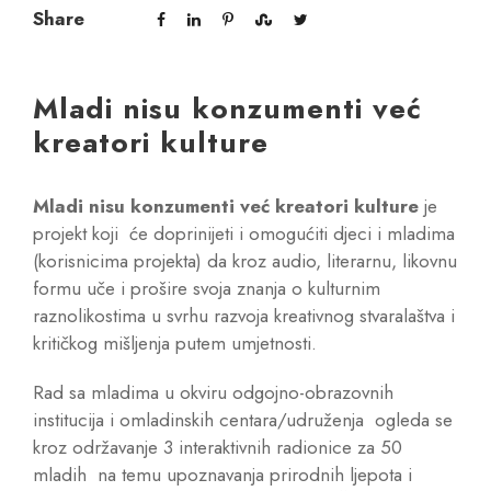
Share
Mladi nisu konzumenti već
kreatori kulture
Mladi nisu konzumenti već kreatori kulture
je
projekt koji će doprinijeti i omogućiti djeci i mladima
(korisnicima projekta) da kroz audio, literarnu, likovnu
formu uče i prošire svoja znanja o kulturnim
raznolikostima u svrhu razvoja kreativnog stvaralaštva i
kritičkog mišljenja putem umjetnosti.
Rad sa mladima u okviru odgojno-obrazovnih
institucija i omladinskih centara/udruženja ogleda se
kroz održavanje 3 interaktivnih radionice za 50
mladih na temu upoznavanja prirodnih ljepota i