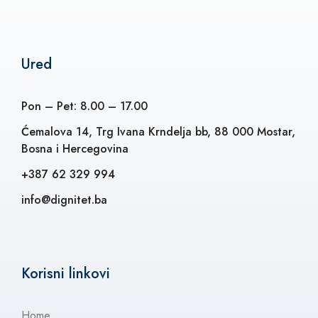
Ured
Pon – Pet: 8.00 – 17.00
Ćemalova 14, Trg Ivana Krndelja bb, 88 000 Mostar,
Bosna i Hercegovina
+387 62 329 994
info@dignitet.ba
Korisni linkovi
Home