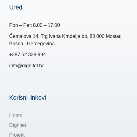
Ured
Pon – Pet: 8.00 – 17.00
Ćemalova 14, Trg Ivana Krndelja bb, 88 000 Mostar,
Bosna i Hercegovina
+387 62 329 994
info@dignitet.ba
Korisni linkovi
Home
Dignitet
Projekti