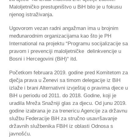
Maloljetničko prestupništvo u BiH bilo je u fokusu
njenog istraživanja.
Ugovorom vezan radni angažman ima u brojnim
međunarodnim organizacijama kao što je PH
International na projektu “Programu socijalizacije sa
pravom i prevenciji maloljetničke delinkvencije u
Bosni i Hercegovini (BiH)“ itd.
Početkom februara 2019. godine pred Komitetom za
dječja prava u Ženevi sa timom delegacije iz BiH
izlaže i brani Alternativni izvještaj o pravima djece u
BiH u periodu od 2011. do 2018. Godine, koji je
uradila Mreža Snažniji glas za djecu. Od junu 2019.
godine izabrana je za trenericu Agencije za državnu
službu Federacije BiH za stručno usavršavanje
državnih službenika FBiH iz oblasti Odnosa s
javnošću.