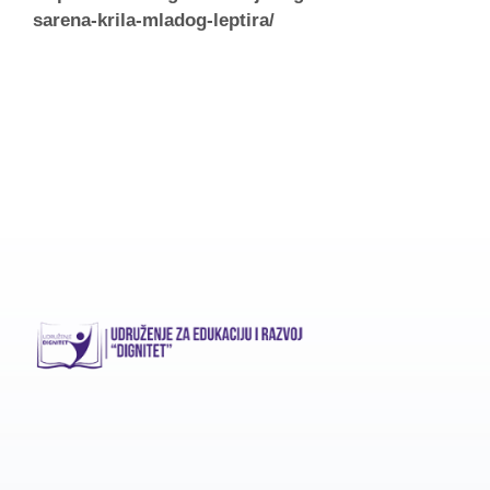
sarena-krila-mladog-leptira/