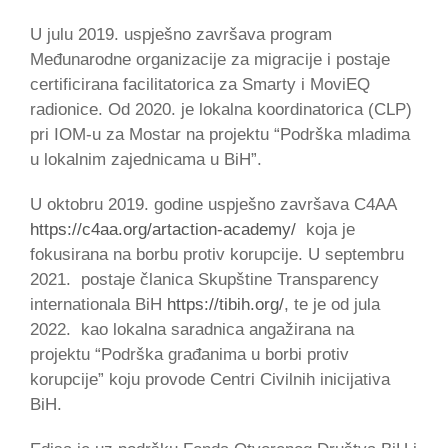
U julu 2019. uspješno završava program
Međunarodne organizacije za migracije i postaje
certificirana facilitatorica za Smarty i MoviEQ
radionice. Od 2020. je lokalna koordinatorica (CLP)
pri IOM-u za Mostar na projektu “Podrška mladima
u lokalnim zajednicama u BiH”.
U oktobru 2019. godine uspješno završava C4AA
https://c4aa.org/artaction-academy/
koja je
fokusirana na borbu protiv korupcije. U septembru
2021. postaje članica Skupštine Transparency
internationala BiH
https://tibih.org/
, te je od jula
2022. kao lokalna saradnica angažirana na
projektu “Podrška građanima u borbi protiv
korupcije” koju provode Centri Civilnih inicijativa
BiH.