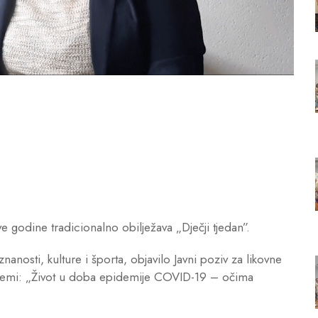
ve godine tradicionalno obilježava „Dječji tjedan”.
znanosti, kulture i športa, objavilo Javni poziv za likovne
temi: „Život u doba epidemije COVID-19 – očima