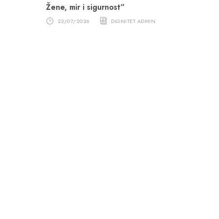
Žene, mir i sigurnost“
23/07/2026
DIGNITET ADMIN