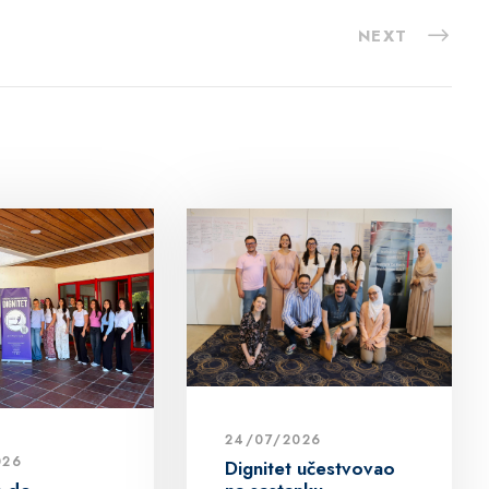
NEXT
24/07/2026
026
Dignitet učestvovao