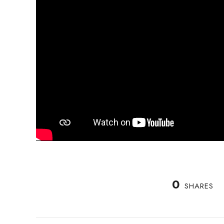
0
SHARES