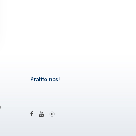
Pratite nas!
a