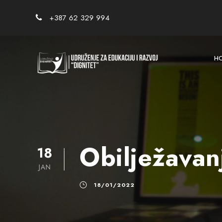
+387 62 329 994
H
Obilježavan
18
JAN
18/01/2022