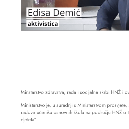
Minstarstvo zdravstva, rada i socijalne skrbi HNŽ i o
Ministarstvo je, u suradnji s Ministarstvom prosvjete, 
radove učenika osnovnih škola na području HNŽ o 
djeteta“.