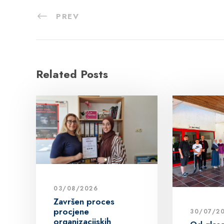
PREV
Related Posts
03/08/2026
Završen proces
procjene
30/07/2
organizacijskih