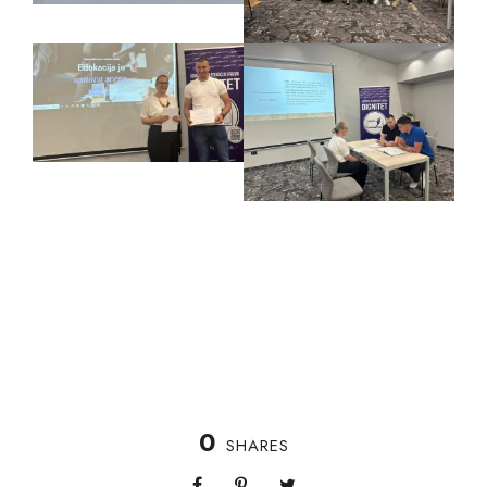
0
SHARES