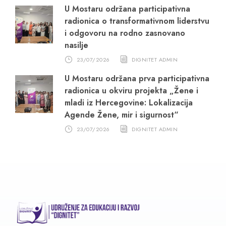
U Mostaru održana participativna
radionica o transformativnom liderstvu
i odgovoru na rodno zasnovano
nasilje
23/07/2026
DIGNITET ADMIN
U Mostaru održana prva participativna
radionica u okviru projekta „Žene i
mladi iz Hercegovine: Lokalizacija
Agende Žene, mir i sigurnost“
23/07/2026
DIGNITET ADMIN