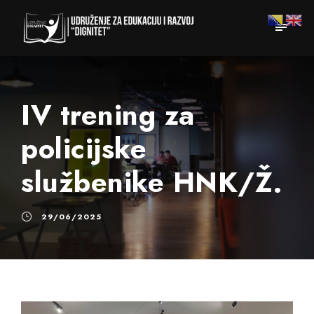
IV trening za
policijske
službenike HNK/Ž.
29/06/2025