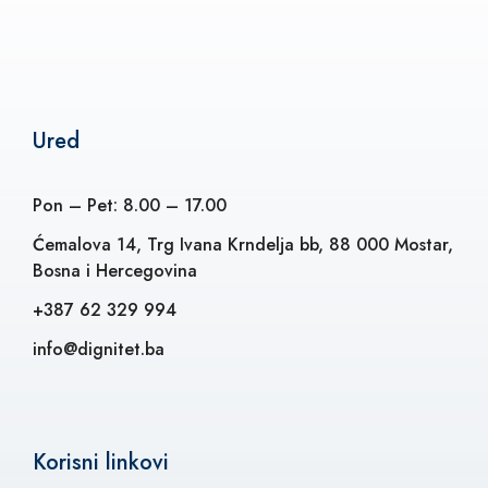
Ured
Pon – Pet: 8.00 – 17.00
Ćemalova 14, Trg Ivana Krndelja bb, 88 000 Mostar,
Bosna i Hercegovina
+387 62 329 994
info@dignitet.ba
Korisni linkovi