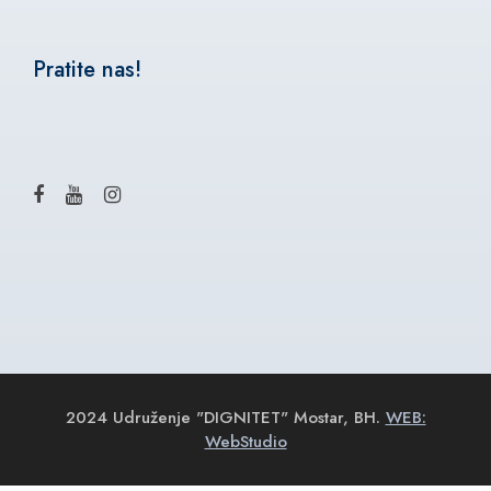
Pratite nas!
2024 Udruženje "DIGNITET" Mostar, BH.
WEB:
WebStudio