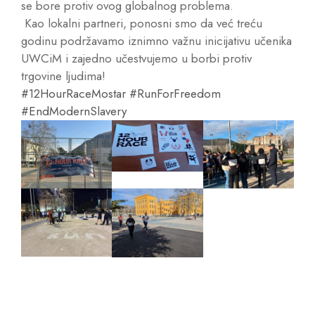
se bore protiv ovog globalnog problema.
Kao lokalni partneri, ponosni smo da već treću
godinu podržavamo iznimno važnu inicijativu učenika
UWCiM i zajedno učestvujemo u borbi protiv
trgovine ljudima!
#12HourRaceMostar
#RunForFreedom
#EndModernSlavery