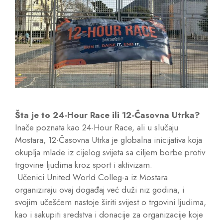
Šta je to 24-Hour Race ili 12-Časovna Utrka?
Inače poznata kao 24-Hour Race, ali u slučaju
Mostara, 12-Časovna Utrka je globalna inicijativa koja
okuplja mlade iz cijelog svijeta sa ciljem borbe protiv
trgovine ljudima kroz sport i aktivizam.
Učenici United World Colleg-a iz Mostara
organiziraju ovaj događaj već duži niz godina, i
svojim učešćem nastoje širiti svijest o trgovini ljudima,
kao i sakupiti sredstva i donacije za organizacije koje