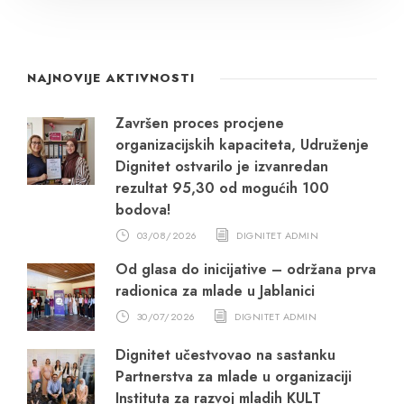
NAJNOVIJE AKTIVNOSTI
Završen proces procjene
organizacijskih kapaciteta, Udruženje
Dignitet ostvarilo je izvanredan
rezultat 95,30 od mogućih 100
bodova!
03/08/2026
DIGNITET ADMIN
Od glasa do inicijative – održana prva
radionica za mlade u Jablanici
30/07/2026
DIGNITET ADMIN
Dignitet učestvovao na sastanku
Partnerstva za mlade u organizaciji
Instituta za razvoj mladih KULT