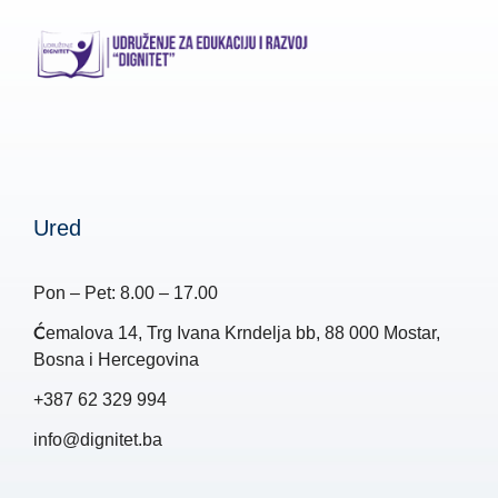
Ured
Pon – Pet: 8.00 – 17.00
Ćemalova 14, Trg Ivana Krndelja bb, 88 000 Mostar,
Bosna i Hercegovina
+387 62 329 994
info@dignitet.ba