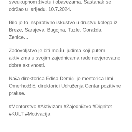
sveukupnom životu i obavezama. Sastanak se
održao u srijedu, 10.7.2024.
Bilo je to inspirativno iskustvo u društvu kolega iz
Breze, Sarajeva, Bugojna, Tuzle, Goražda,
Zenice…
Zadovoljstvo je biti među ljudima koji putem
aktivizma u svojim zajednicama rade nevjerovatno
dobre aktivnosti.
Naša direktorica Edisa Demić je mentorica Ilmi
Omerhodžić, direktorici Udruženja Centar pozitivne
prakse.
#Mentorstvo #Aktivizam #Zajedništvo #Dignitet
#KULT #Motivacija