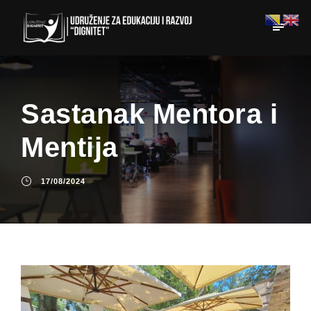
Sastanak Mentora i
Mentija
17/08/2024