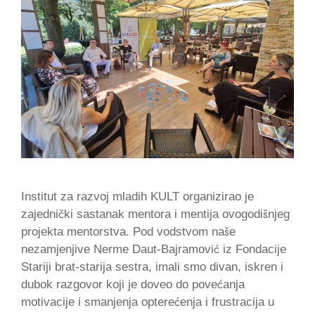
Institut za razvoj mladih KULT organizirao je
zajednički sastanak mentora i mentija ovogodišnjeg
projekta mentorstva. Pod vodstvom naše
nezamjenjive Nerme Daut-Bajramović iz Fondacije
Stariji brat-starija sestra, imali smo divan, iskren i
dubok razgovor koji je doveo do povećanja
motivacije i smanjenja opterećenja i frustracija u