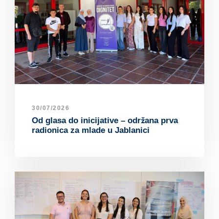
30/07/2026
Od glasa do inicijative – održana prva
radionica za mlade u Jablanici