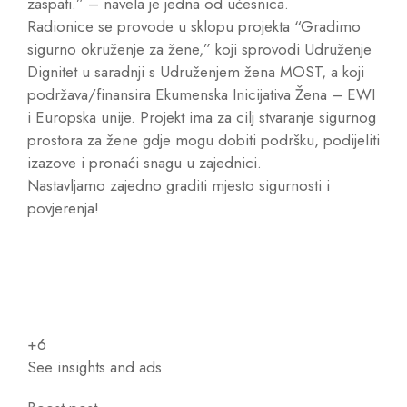
zaspati.” – navela je jedna od učesnica.
Radionice se provode u sklopu projekta “Gradimo
sigurno okruženje za žene,” koji sprovodi Udruženje
Dignitet u saradnji s Udruženjem žena MOST, a koji
podržava/finansira Ekumenska Inicijativa Žena – EWI
i Europska unije. Projekt ima za cilj stvaranje sigurnog
prostora za žene gdje mogu dobiti podršku, podijeliti
izazove i pronaći snagu u zajednici.
Nastavljamo zajedno graditi mjesto sigurnosti i
povjerenja!
+6
See insights and ads