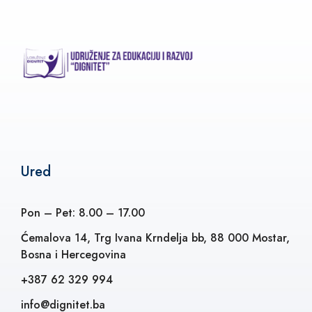
Ured
Pon – Pet: 8.00 – 17.00
Ćemalova 14, Trg Ivana Krndelja bb, 88 000 Mostar,
Bosna i Hercegovina
+387 62 329 994
info@dignitet.ba