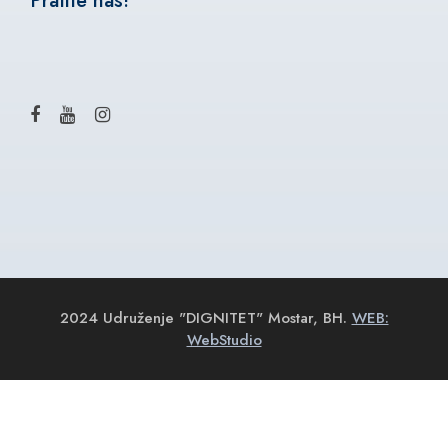
Pratite nas!
2024 Udruženje "DIGNITET" Mostar, BH.
WEB:
WebStudio