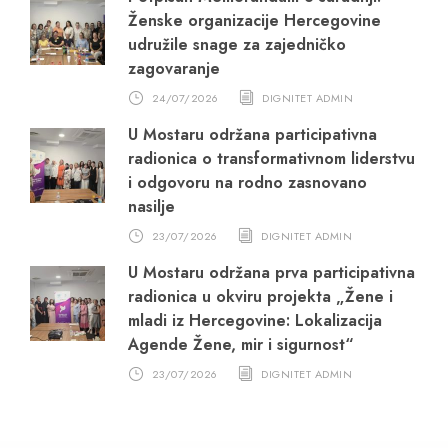
Ženske organizacije Hercegovine
udružile snage za zajedničko
zagovaranje
24/07/2026
DIGNITET ADMIN
U Mostaru održana participativna
radionica o transformativnom liderstvu
i odgovoru na rodno zasnovano
nasilje
23/07/2026
DIGNITET ADMIN
U Mostaru održana prva participativna
radionica u okviru projekta „Žene i
mladi iz Hercegovine: Lokalizacija
Agende Žene, mir i sigurnost“
23/07/2026
DIGNITET ADMIN