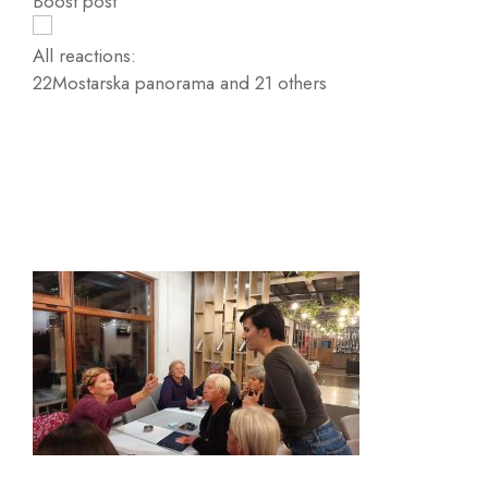
Boost post
All reactions:
22
Mostarska panorama and 21 others