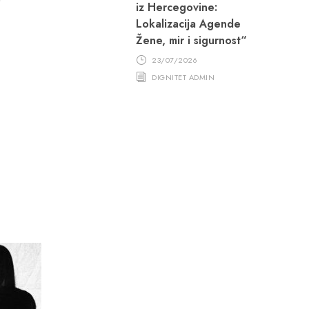
iz Hercegovine:
Lokalizacija Agende
Žene, mir i sigurnost“
23/07/2026
DIGNITET ADMIN