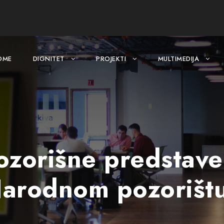
OME
DIGNITET
PROJEKTI
MULTIMEDIJA
ozorišne predstave
Narodnom pozorišt