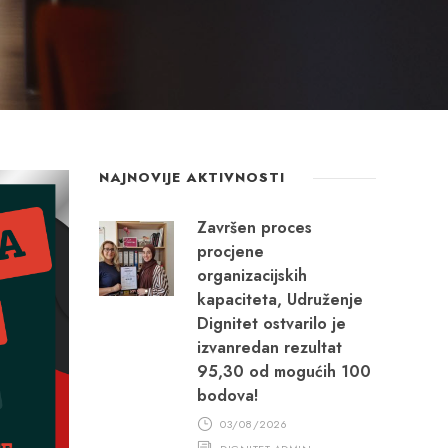
NAJNOVIJE AKTIVNOSTI
Završen proces
procjene
organizacijskih
kapaciteta, Udruženje
Dignitet ostvarilo je
izvanredan rezultat
95,30 od mogućih 100
bodova!
03/08/2026