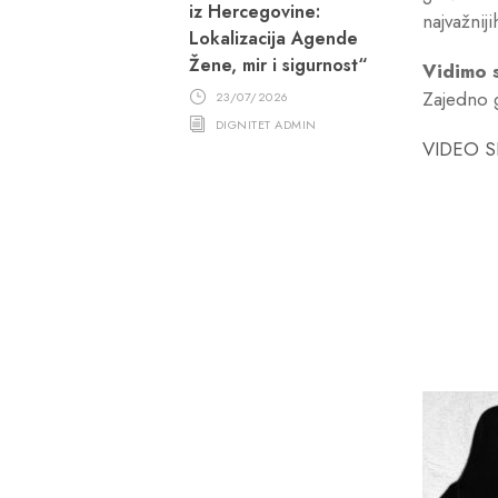
iz Hercegovine:
najvažnij
Lokalizacija Agende
Žene, mir i sigurnost“
Vidimo 
Zajedno 
23/07/2026
DIGNITET ADMIN
VIDEO 