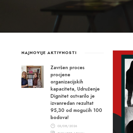
NAJNOVIJE AKTIVNOSTI
Završen proces
procjene
organizacijskih
kapaciteta, Udruženje
Dignitet ostvarilo je
izvanredan rezultat
95,30 od mogućih 100
bodova!
03/08/2026