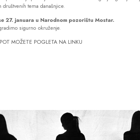
ih društvenih tema današnjice.
se 27. januara u Narodnom pozorištu Mostar.
gradimo sigurno okruženje.
SPOT MOŽETE POGLETA NA LINKU