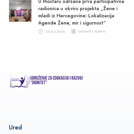
U Mostaru održana prva participativna
radionica u okviru projekta „Žene i
mladi iz Hercegovine: Lokalizacija
Agende Žene, mir i sigurnost“
23/07/2026
DIGNITET ADMIN
Ured