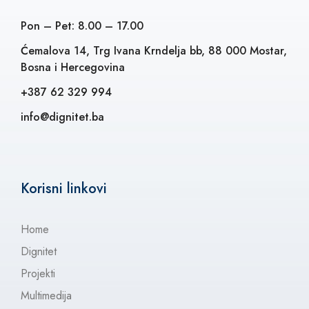
Pon – Pet: 8.00 – 17.00
Ćemalova 14, Trg Ivana Krndelja bb, 88 000 Mostar,
Bosna i Hercegovina
+387 62 329 994
info@dignitet.ba
Korisni linkovi
Home
Dignitet
Projekti
Multimedija