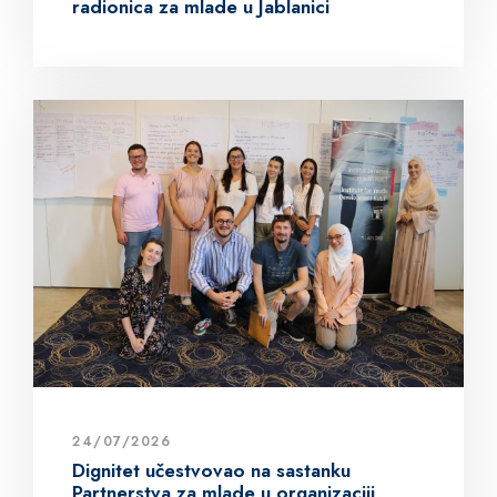
radionica za mlade u Jablanici
24/07/2026
Dignitet učestvovao na sastanku
Partnerstva za mlade u organizaciji