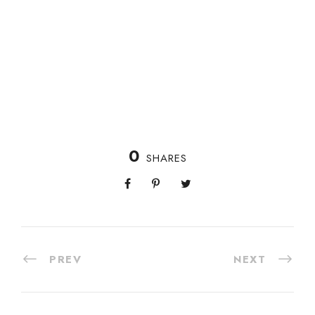
0
SHARES
PREV
NEXT