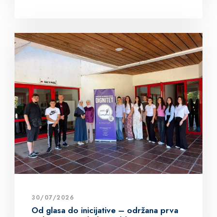
30/07/2026
Od glasa do inicijative – održana prva