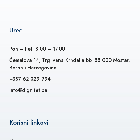
Ured
Pon – Pet: 8.00 – 17.00
Ćemalova 14, Trg Ivana Krndelja bb, 88 000 Mostar,
Bosna i Hercegovina
+387 62 329 994
info@dignitet.ba
Korisni linkovi