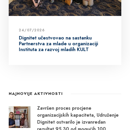
24/07/2026
Dignitet učestvovao na sastanku
Partnerstva za mlade u organizaciji
Instituta za razvoj mladih KULT
NAJNOVIJE AKTIVNOSTI
Završen proces procjene
organizacijskih kapaciteta, Udruženje
Dignitet ostvarilo je izvanredan
rezultat 95,30 od mogućih 100