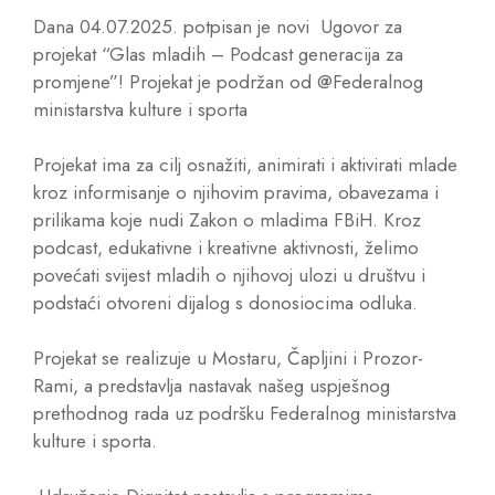
Dana 04.07.2025. potpisan je novi Ugovor za
projekat “Glas mladih – Podcast generacija za
promjene”! Projekat je podržan od @Federalnog
ministarstva kulture i sporta
Projekat ima za cilj osnažiti, animirati i aktivirati mlade
kroz informisanje o njihovim pravima, obavezama i
prilikama koje nudi Zakon o mladima FBiH. Kroz
podcast, edukativne i kreativne aktivnosti, želimo
povećati svijest mladih o njihovoj ulozi u društvu i
podstaći otvoreni dijalog s donosiocima odluka.
Projekat se realizuje u Mostaru, Čapljini i Prozor-
Rami, a predstavlja nastavak našeg uspješnog
prethodnog rada uz podršku Federalnog ministarstva
kulture i sporta.