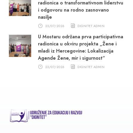
radionica o transformativnom liderstvu
i odgovoru na rodno zasnovano
nasilje
23/07/2026
DIGNITET ADMIN
U Mostaru održana prva participativna
radionica u okviru projekta „Žene i
mladi iz Hercegovine: Lokalizacija
Agende Žene, mir i sigurnost“
23/07/2026
DIGNITET ADMIN