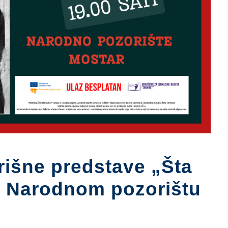
rišne predstave „Šta
u Narodnom pozorištu