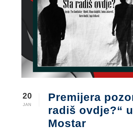
Premijera pozo
20
JAN
radiš ovdje?“ 
Mostar