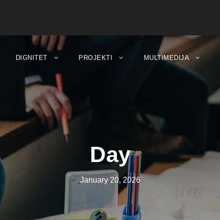
DIGNITET
PROJEKTI
MULTIMEDIJA
Day
January 20, 2026