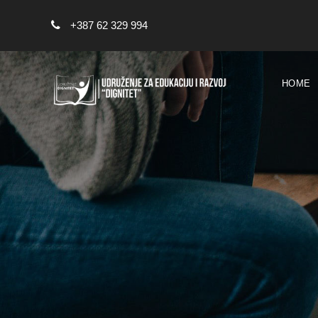
+387 62 329 994
HOME