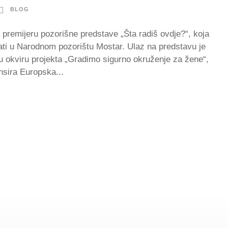
BLOG
a premijeru pozorišne predstave „Šta radiš ovdje?“, koja
sati u Narodnom pozorištu Mostar. Ulaz na predstavu je
 u okviru projekta „Gradimo sigurno okruženje za žene“,
nsira Europska...